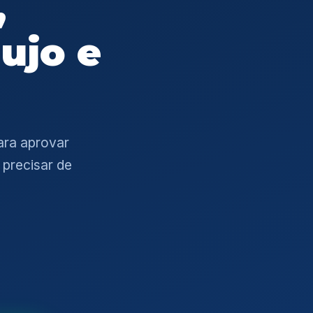
,
ujo e
ara aprovar
precisar de