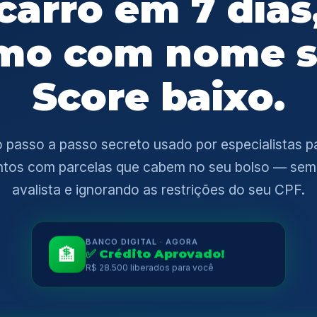
carro em 7 dias
o com nome s
Score baixo.
 passo a passo secreto usado por especialistas p
ntos com parcelas que cabem no seu bolso — sem 
avalista e ignorando as restrições do seu CPF.
BANCO DIGITAL · AGORA
🏦
✅ Crédito Aprovado!
R$ 28.500 liberados para você