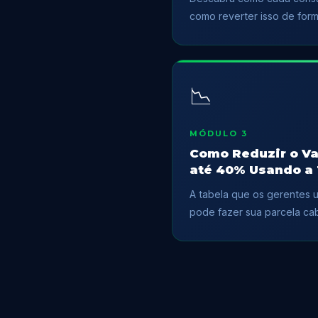
como reverter isso de forma
📉
MÓDULO 3
Como Reduzir o Va
até 40% Usando a 
A tabela que os gerentes 
pode fazer sua parcela cab