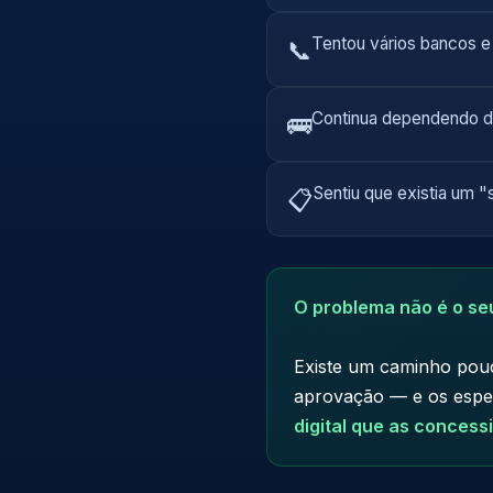
Tentou vários bancos e
📞
Continua dependendo de
🚌
Sentiu que existia um
📋
O problema não é o seu
Existe um caminho pouco
aprovação — e os espec
digital que as concess