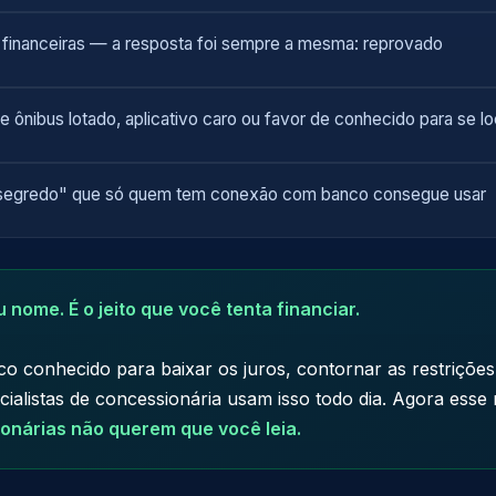
 financeiras — a resposta foi sempre a mesma: reprovado
 ônibus lotado, aplicativo caro ou favor de conhecido para se 
 "segredo" que só quem tem conexão com banco consegue usar
 nome. É o jeito que você tenta financiar.
 conhecido para baixar os juros, contornar as restrições 
ialistas de concessionária usam isso todo dia. Agora ess
ionárias não querem que você leia.