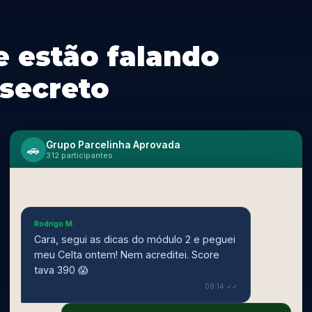
e estão falando
secreto
Grupo Parcelinha Aprovada
🚗
312 participantes
Rodrigo M.
Cara, segui as dicas do módulo 2 e peguei
meu Celta ontem! Nem acreditei. Score
tava 390 😱
09:14 ✓✓