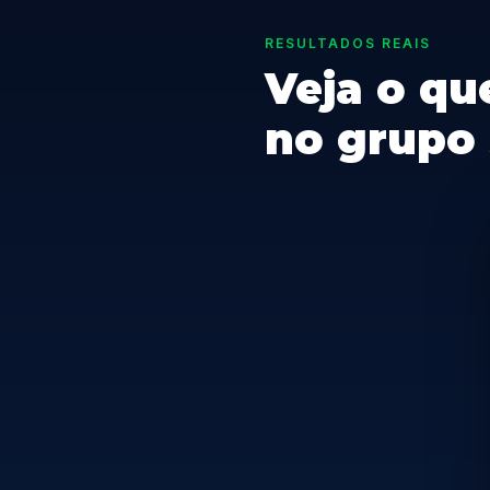
RESULTADOS REAIS
Veja o qu
no grupo 