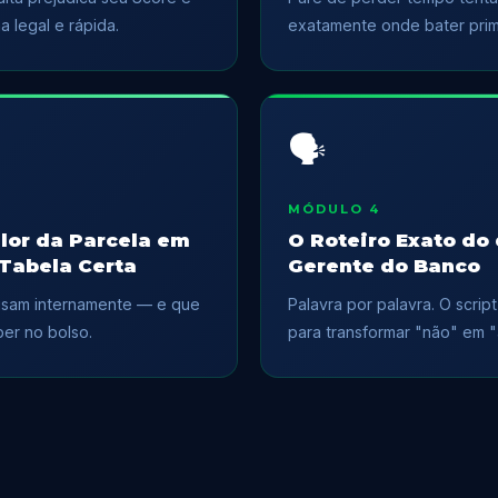
 legal e rápida.
exatamente onde bater prim
🗣️
MÓDULO 4
lor da Parcela em
O Roteiro Exato do 
Tabela Certa
Gerente do Banco
usam internamente — e que
Palavra por palavra. O scrip
er no bolso.
para transformar "não" em 