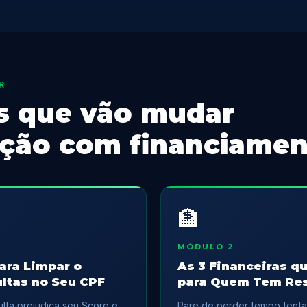
R
s que vão mudar
ação com financiame
🏦
MÓDULO 2
ara Limpar o
As 3 Financeiras q
ultas no Seu CPF
para Quem Tem Res
ta prejudica seu Score e
Pare de perder tempo tenta