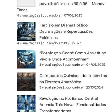
payroll; dólar cai a R$ 5,56 – Money
Times
4 visualizações
|
publicado em 07/06/2025
Tarcísio em Dilema Político:
Declarações e Repercussões
Polêmicas
4 visualizações
|
publicado em 08/10/2025
“Botafogo x Ceará: Como Assistir ao
Vivo e Onde Acompanhar!”
3 visualizações
|
publicado em 04/06/2025
Os Impactos Químicos dos Incêndios
na Floresta Amazônica
3 visualizações
|
publicado em 23/10/2024
Revolução no Pix: Banco Central
Anuncia Três Novas Funcionalidades
Transformadoras