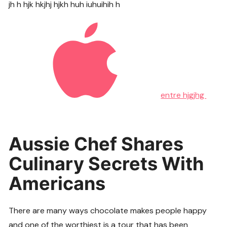
jh h hjk hkjhj hjkh huh iuhuihih h
entre hjgjhg
Aussie Chef Shares
Culinary Secrets With
Americans
There are many ways chocolate makes people happy
and one of the worthiest is a tour that has been