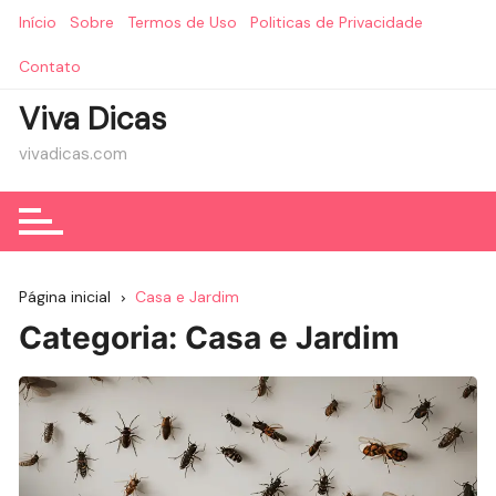
Ir
Início
Sobre
Termos de Uso
Politicas de Privacidade
para
o
Contato
conteúdo
Viva Dicas
vivadicas.com
Página inicial
Casa e Jardim
Categoria:
Casa e Jardim