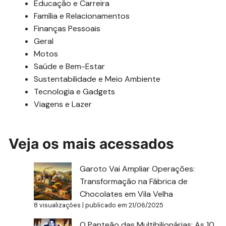
Educação e Carreira
Família e Relacionamentos
Finanças Pessoais
Geral
Motos
Saúde e Bem-Estar
Sustentabilidade e Meio Ambiente
Tecnologia e Gadgets
Viagens e Lazer
Veja os mais acessados
Garoto Vai Ampliar Operações:
Transformação na Fábrica de
Chocolates em Vila Velha
8 visualizações
|
publicado em 21/06/2025
O Panteão das Multibilionárias: As 10