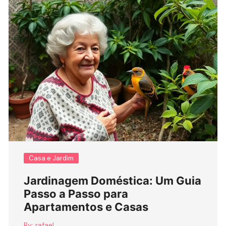
Casa e Jardim
Jardinagem Doméstica: Um Guia
Passo a Passo para
Apartamentos e Casas
By:
rafael