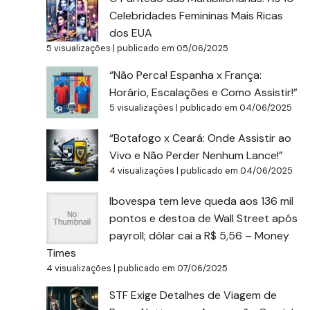
Celebridades Femininas Mais Ricas
dos EUA
5 visualizações
|
publicado em 05/06/2025
“Não Perca! Espanha x França:
Horário, Escalações e Como Assistir!”
5 visualizações
|
publicado em 04/06/2025
“Botafogo x Ceará: Onde Assistir ao
Vivo e Não Perder Nenhum Lance!”
4 visualizações
|
publicado em 04/06/2025
Ibovespa tem leve queda aos 136 mil
pontos e destoa de Wall Street após
payroll; dólar cai a R$ 5,56 – Money
Times
4 visualizações
|
publicado em 07/06/2025
STF Exige Detalhes de Viagem de