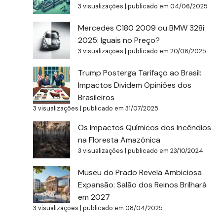
3 visualizações
|
publicado em 04/06/2025
Mercedes C180 2009 ou BMW 328i
2025: Iguais no Preço?
3 visualizações
|
publicado em 20/06/2025
Trump Posterga Tarifaço ao Brasil:
Impactos Dividem Opiniões dos
Brasileiros
3 visualizações
|
publicado em 31/07/2025
Os Impactos Químicos dos Incêndios
na Floresta Amazônica
3 visualizações
|
publicado em 23/10/2024
Museu do Prado Revela Ambiciosa
Expansão: Salão dos Reinos Brilhará
em 2027
3 visualizações
|
publicado em 08/04/2025