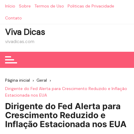
Ir
Início
Sobre
Termos de Uso
Politicas de Privacidade
para
o
Contato
conteúdo
Viva Dicas
vivadicas.com
Página inicial
Geral
Dirigente do Fed Alerta para Crescimento Reduzido e Inflação
Estacionada nos EUA
Dirigente do Fed Alerta para
Crescimento Reduzido e
Inflação Estacionada nos EUA