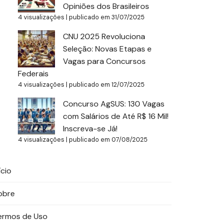
Opiniões dos Brasileiros
4 visualizações
|
publicado em 31/07/2025
CNU 2025 Revoluciona
Seleção: Novas Etapas e
Vagas para Concursos
Federais
4 visualizações
|
publicado em 12/07/2025
Concurso AgSUS: 130 Vagas
com Salários de Até R$ 16 Mil!
Inscreva-se Já!
4 visualizações
|
publicado em 07/08/2025
ício
obre
ermos de Uso