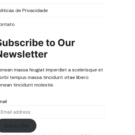
oliticas de Privacidade
ontato
Subscribe to Our
Newsletter
enean massa feugiat imperdiet a scelerisque et
orbi tempus massa tincidunt vitae libero
enean tincidunt molestie.
mail
Subscribe