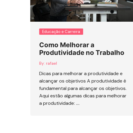
Educação e Carreira
Como Melhorar a
Produtividade no Trabalho
By:
rafael
Dicas para melhorar a produtividade e
alcançar os objetivos A produtividade é
fundamental para alcançar os objetivos.
Aqui estão algumas dicas para melhorar
a produtividade: ….