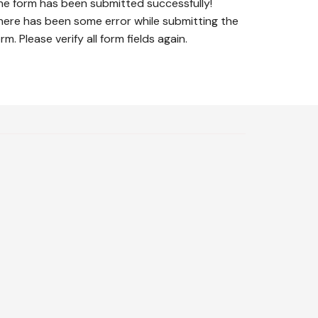
he form has been submitted successfully!
here has been some error while submitting the
rm. Please verify all form fields again.