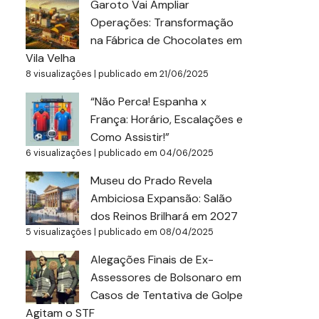
Garoto Vai Ampliar
Operações: Transformação
na Fábrica de Chocolates em
Vila Velha
8 visualizações
|
publicado em 21/06/2025
“Não Perca! Espanha x
França: Horário, Escalações e
Como Assistir!”
6 visualizações
|
publicado em 04/06/2025
Museu do Prado Revela
Ambiciosa Expansão: Salão
dos Reinos Brilhará em 2027
5 visualizações
|
publicado em 08/04/2025
Alegações Finais de Ex-
Assessores de Bolsonaro em
Casos de Tentativa de Golpe
Agitam o STF