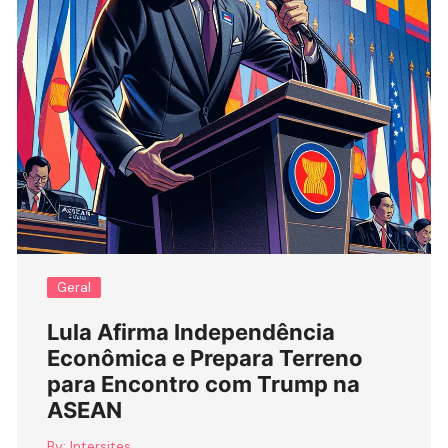
Geral
Lula Afirma Independência
Econômica e Prepara Terreno
para Encontro com Trump na
ASEAN
By:
Intersites