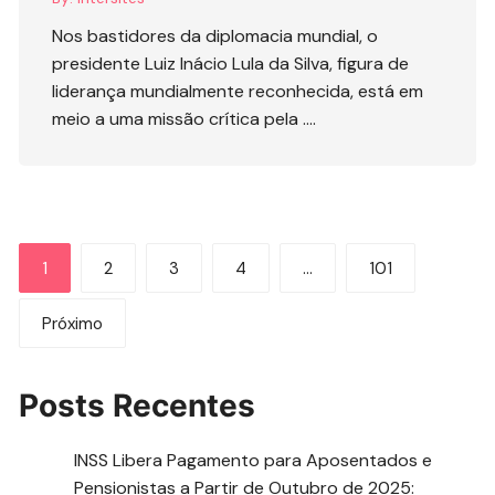
Nos bastidores da diplomacia mundial, o
presidente Luiz Inácio Lula da Silva, figura de
liderança mundialmente reconhecida, está em
meio a uma missão crítica pela ….
Paginação
1
2
3
4
…
101
de
Próximo
posts
Posts Recentes
INSS Libera Pagamento para Aposentados e
Pensionistas a Partir de Outubro de 2025: