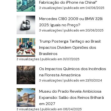
Fabricação do iPhone na China!”
3 visualizações
|
publicado em 04/06/2025
Mercedes C180 2009 ou BMW 328i
2025: Iguais no Preço?
3 visualizações
|
publicado em 20/06/2025
Trump Posterga Tarifaço ao Brasil:
Impactos Dividem Opiniões dos
Brasileiros
3 visualizações
|
publicado em 31/07/2025
Os Impactos Químicos dos Incêndios
na Floresta Amazônica
3 visualizações
|
publicado em 23/10/2024
Museu do Prado Revela Ambiciosa
Expansão: Salão dos Reinos Brilhará
em 2027
3 visualizações
|
publicado em 08/04/2025