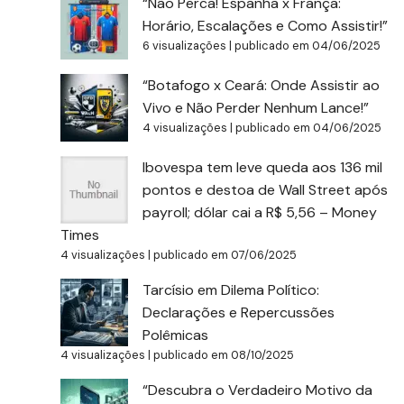
“Não Perca! Espanha x França:
Horário, Escalações e Como Assistir!”
6 visualizações
|
publicado em 04/06/2025
“Botafogo x Ceará: Onde Assistir ao
Vivo e Não Perder Nenhum Lance!”
4 visualizações
|
publicado em 04/06/2025
Ibovespa tem leve queda aos 136 mil
pontos e destoa de Wall Street após
payroll; dólar cai a R$ 5,56 – Money
Times
4 visualizações
|
publicado em 07/06/2025
Tarcísio em Dilema Político:
Declarações e Repercussões
Polêmicas
4 visualizações
|
publicado em 08/10/2025
“Descubra o Verdadeiro Motivo da