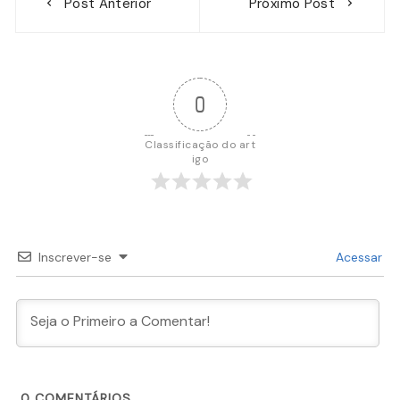
Post Anterior
Próximo Post
de
Post
0
Classificação do art
igo
Inscrever-se
Acessar
0
COMENTÁRIOS