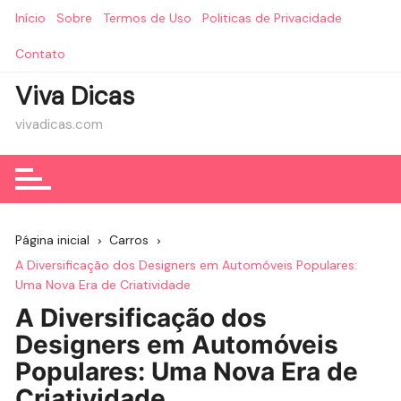
Ir
Início
Sobre
Termos de Uso
Politicas de Privacidade
para
o
Contato
conteúdo
Viva Dicas
vivadicas.com
Página inicial
Carros
A Diversificação dos Designers em Automóveis Populares:
Uma Nova Era de Criatividade
A Diversificação dos
Designers em Automóveis
Populares: Uma Nova Era de
Criatividade