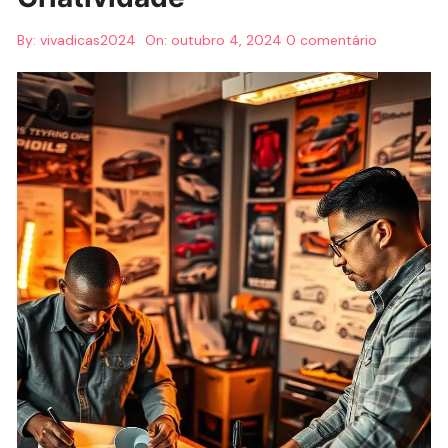
By:
vivadicas2024
On:
outubro 4, 2024
0 comentário