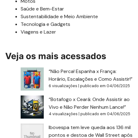
Motos
Saúde e Bem-Estar
Sustentabilidade e Meio Ambiente
Tecnologia e Gadgets
Viagens e Lazer
Veja os mais acessados
“Não Perca! Espanha x França:
Horário, Escalações e Como Assistir!”
6 visualizações
|
publicado em 04/06/2025
“Botafogo x Ceará: Onde Assistir ao
Vivo e Não Perder Nenhum Lance!”
4 visualizações
|
publicado em 04/06/2025
Ibovespa tem leve queda aos 136 mil
pontos e destoa de Wall Street após