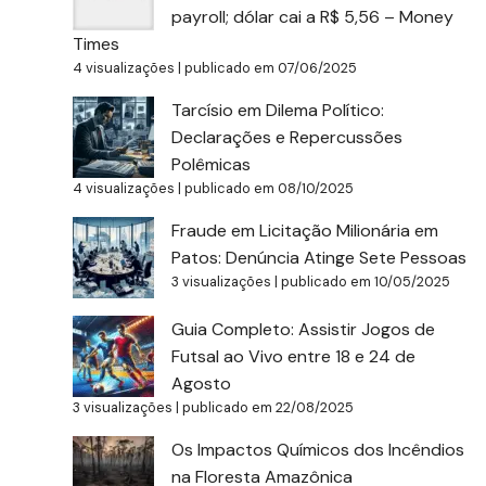
payroll; dólar cai a R$ 5,56 – Money
Times
4 visualizações
|
publicado em 07/06/2025
Tarcísio em Dilema Político:
Declarações e Repercussões
Polêmicas
4 visualizações
|
publicado em 08/10/2025
Fraude em Licitação Milionária em
Patos: Denúncia Atinge Sete Pessoas
3 visualizações
|
publicado em 10/05/2025
Guia Completo: Assistir Jogos de
Futsal ao Vivo entre 18 e 24 de
Agosto
3 visualizações
|
publicado em 22/08/2025
Os Impactos Químicos dos Incêndios
na Floresta Amazônica