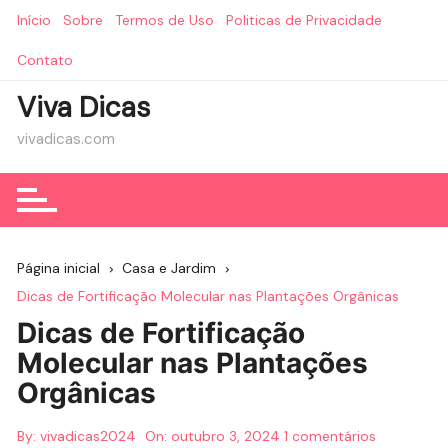
Ir
Início
Sobre
Termos de Uso
Politicas de Privacidade
para
o
Contato
conteúdo
Viva Dicas
vivadicas.com
Página inicial
Casa e Jardim
Dicas de Fortificação Molecular nas Plantações Orgânicas
Dicas de Fortificação
Molecular nas Plantações
Orgânicas
By:
vivadicas2024
On:
outubro 3, 2024
1 comentários