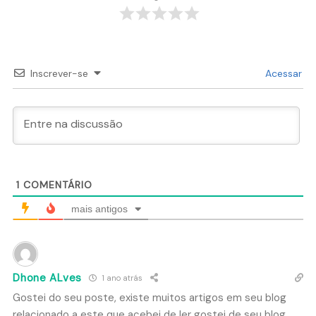
Inscrever-se
Acessar
1
COMENTÁRIO
mais antigos
Dhone ALves
1 ano atrás
Gostei do seu poste, existe muitos artigos em seu blog
relacionado a este que acebei de ler gostei de seu blog.