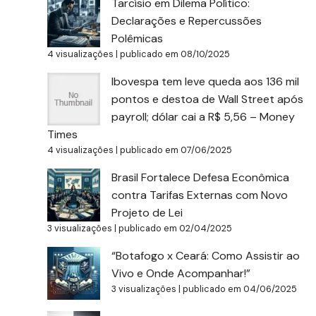
Tarcísio em Dilema Político:
Declarações e Repercussões
Polêmicas
4 visualizações
|
publicado em 08/10/2025
Ibovespa tem leve queda aos 136 mil
pontos e destoa de Wall Street após
payroll; dólar cai a R$ 5,56 – Money
Times
4 visualizações
|
publicado em 07/06/2025
Brasil Fortalece Defesa Econômica
contra Tarifas Externas com Novo
Projeto de Lei
3 visualizações
|
publicado em 02/04/2025
“Botafogo x Ceará: Como Assistir ao
Vivo e Onde Acompanhar!”
3 visualizações
|
publicado em 04/06/2025