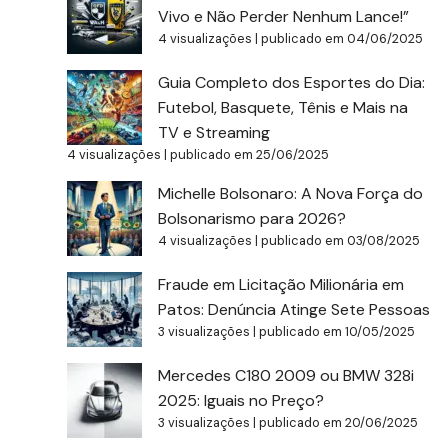
Vivo e Não Perder Nenhum Lance!”
4 visualizações
|
publicado em 04/06/2025
Guia Completo dos Esportes do Dia:
Futebol, Basquete, Tênis e Mais na
TV e Streaming
4 visualizações
|
publicado em 25/06/2025
Michelle Bolsonaro: A Nova Força do
Bolsonarismo para 2026?
4 visualizações
|
publicado em 03/08/2025
Fraude em Licitação Milionária em
Patos: Denúncia Atinge Sete Pessoas
3 visualizações
|
publicado em 10/05/2025
Mercedes C180 2009 ou BMW 328i
2025: Iguais no Preço?
3 visualizações
|
publicado em 20/06/2025