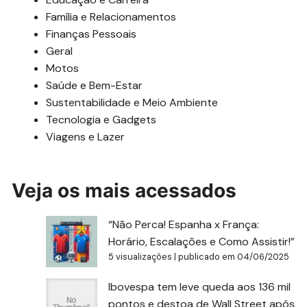
Família e Relacionamentos
Finanças Pessoais
Geral
Motos
Saúde e Bem-Estar
Sustentabilidade e Meio Ambiente
Tecnologia e Gadgets
Viagens e Lazer
Veja os mais acessados
“Não Perca! Espanha x França:
Horário, Escalações e Como Assistir!”
5 visualizações
|
publicado em 04/06/2025
Ibovespa tem leve queda aos 136 mil
pontos e destoa de Wall Street após