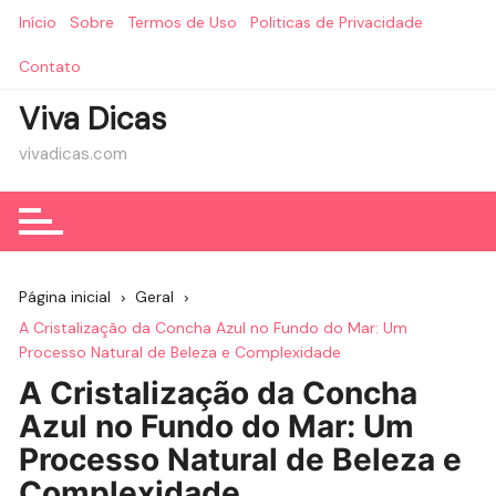
Ir
Início
Sobre
Termos de Uso
Politicas de Privacidade
para
o
Contato
conteúdo
Viva Dicas
vivadicas.com
Página inicial
Geral
A Cristalização da Concha Azul no Fundo do Mar: Um
Processo Natural de Beleza e Complexidade
A Cristalização da Concha
Azul no Fundo do Mar: Um
Processo Natural de Beleza e
Complexidade