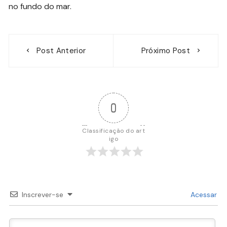
no fundo do mar.
Navegação
Post Anterior
Próximo Post
de
Post
0
Classificação do art
igo
Inscrever-se
Acessar