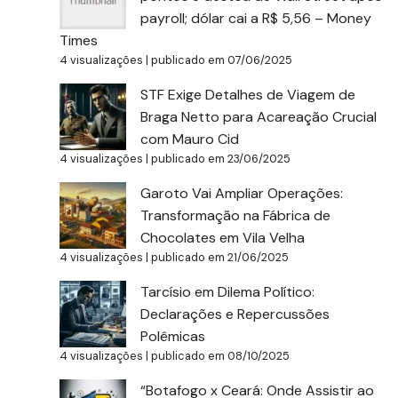
payroll; dólar cai a R$ 5,56 – Money
Times
4 visualizações
|
publicado em 07/06/2025
STF Exige Detalhes de Viagem de
Braga Netto para Acareação Crucial
com Mauro Cid
4 visualizações
|
publicado em 23/06/2025
Garoto Vai Ampliar Operações:
Transformação na Fábrica de
Chocolates em Vila Velha
4 visualizações
|
publicado em 21/06/2025
Tarcísio em Dilema Político:
Declarações e Repercussões
Polêmicas
4 visualizações
|
publicado em 08/10/2025
“Botafogo x Ceará: Onde Assistir ao