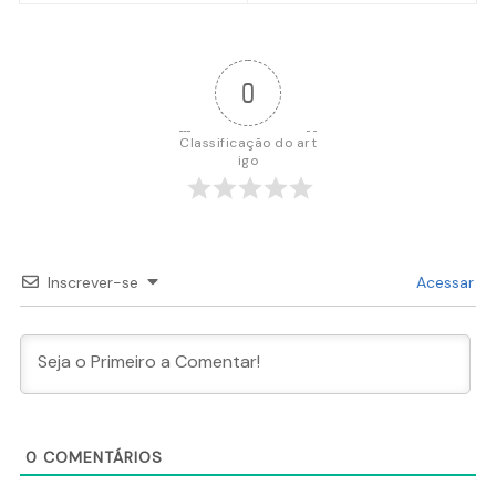
Post
0
Classificação do art
igo
Inscrever-se
Acessar
0
COMENTÁRIOS