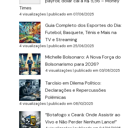
payroll; dólar cai a R$ 5,56 – Money
Times
4 visualizações
|
publicado em 07/06/2025
Guia Completo dos Esportes do Dia:
Futebol, Basquete, Tênis e Mais na
TV e Streaming
4 visualizações
|
publicado em 25/06/2025
Michelle Bolsonaro: A Nova Força do
Bolsonarismo para 2026?
4 visualizações
|
publicado em 03/08/2025
Tarcísio em Dilema Político:
Declarações e Repercussões
Polêmicas
4 visualizações
|
publicado em 08/10/2025
“Botafogo x Ceará: Onde Assistir ao
Vivo e Não Perder Nenhum Lance!”