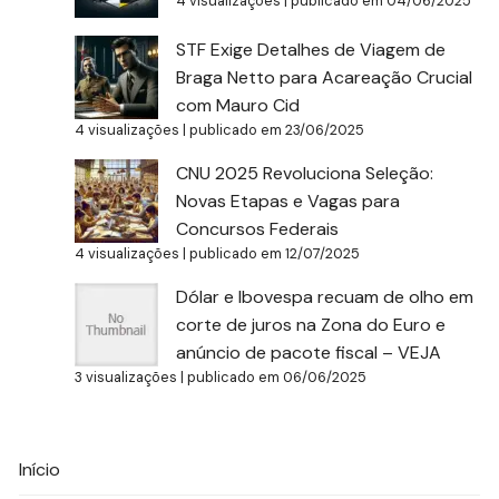
4 visualizações
|
publicado em 04/06/2025
STF Exige Detalhes de Viagem de
Braga Netto para Acareação Crucial
com Mauro Cid
4 visualizações
|
publicado em 23/06/2025
CNU 2025 Revoluciona Seleção:
Novas Etapas e Vagas para
Concursos Federais
4 visualizações
|
publicado em 12/07/2025
Dólar e Ibovespa recuam de olho em
corte de juros na Zona do Euro e
anúncio de pacote fiscal – VEJA
3 visualizações
|
publicado em 06/06/2025
Início