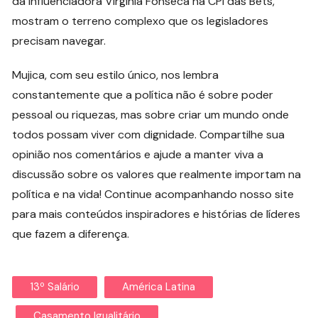
da influenciadora Virgínia Fonseca na CPI das Bets,
mostram o terreno complexo que os legisladores
precisam navegar.
Mujica, com seu estilo único, nos lembra
constantemente que a política não é sobre poder
pessoal ou riquezas, mas sobre criar um mundo onde
todos possam viver com dignidade. Compartilhe sua
opinião nos comentários e ajude a manter viva a
discussão sobre os valores que realmente importam na
política e na vida! Continue acompanhando nosso site
para mais conteúdos inspiradores e histórias de líderes
que fazem a diferença.
13º Salário
América Latina
Casamento Igualitário