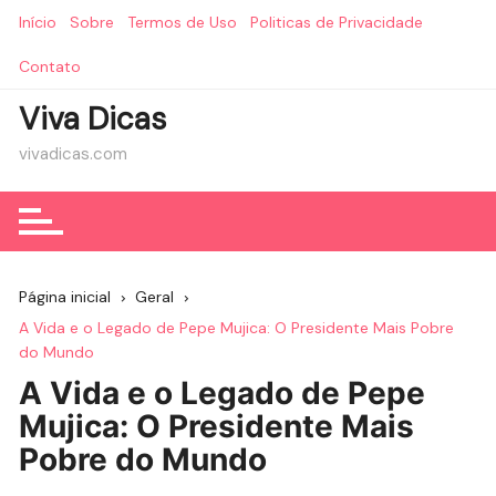
Ir
Início
Sobre
Termos de Uso
Politicas de Privacidade
para
o
Contato
conteúdo
Viva Dicas
vivadicas.com
Página inicial
Geral
A Vida e o Legado de Pepe Mujica: O Presidente Mais Pobre
do Mundo
A Vida e o Legado de Pepe
Mujica: O Presidente Mais
Pobre do Mundo