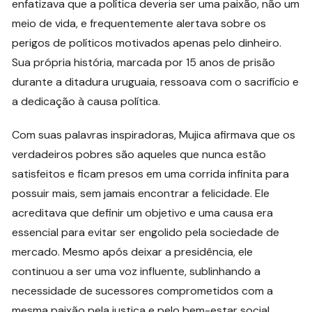
enfatizava que a política deveria ser uma paixão, não um
meio de vida, e frequentemente alertava sobre os
perigos de políticos motivados apenas pelo dinheiro.
Sua própria história, marcada por 15 anos de prisão
durante a ditadura uruguaia, ressoava com o sacrifício e
a dedicação à causa política.
Com suas palavras inspiradoras, Mujica afirmava que os
verdadeiros pobres são aqueles que nunca estão
satisfeitos e ficam presos em uma corrida infinita para
possuir mais, sem jamais encontrar a felicidade. Ele
acreditava que definir um objetivo e uma causa era
essencial para evitar ser engolido pela sociedade de
mercado. Mesmo após deixar a presidência, ele
continuou a ser uma voz influente, sublinhando a
necessidade de sucessores comprometidos com a
mesma paixão pela justiça e pelo bem-estar social.