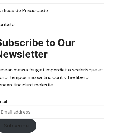
oliticas de Privacidade
ontato
Subscribe to Our
Newsletter
enean massa feugiat imperdiet a scelerisque et
orbi tempus massa tincidunt vitae libero
enean tincidunt molestie.
mail
Subscribe