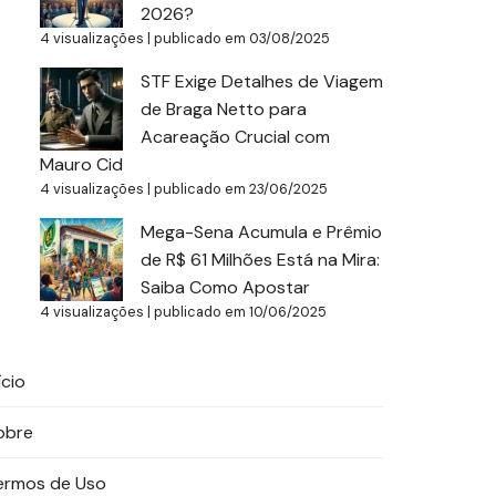
2026?
4 visualizações
|
publicado em 03/08/2025
STF Exige Detalhes de Viagem
de Braga Netto para
Acareação Crucial com
Mauro Cid
4 visualizações
|
publicado em 23/06/2025
Mega-Sena Acumula e Prêmio
de R$ 61 Milhões Está na Mira:
Saiba Como Apostar
4 visualizações
|
publicado em 10/06/2025
ício
obre
ermos de Uso