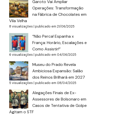
Garoto Vai Ampliar
Operações: Transformação
na Fábrica de Chocolates em
Vila Velha
8 visualizações
|
publicado em 21/06/2025
“Não Perca! Espanha x
França: Horário, Escalações e
Como Assistir!”
6 visualizações
|
publicado em 04/06/2025
Museu do Prado Revela
Ambiciosa Expansão: Salão
dos Reinos Brilhará em 2027
5 visualizações
|
publicado em 08/04/2025
Alegações Finais de Ex-
Assessores de Bolsonaro em
Casos de Tentativa de Golpe
Agitam o STF