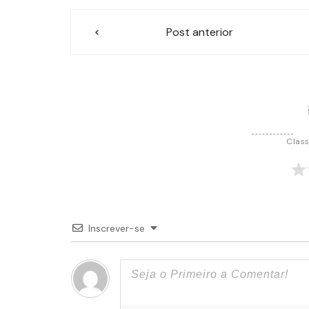
Navegação
Post anterior
de
Post
Class
Inscrever-se