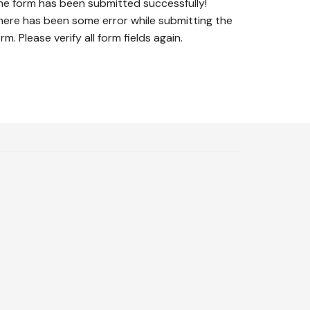
he form has been submitted successfully!
here has been some error while submitting the
rm. Please verify all form fields again.