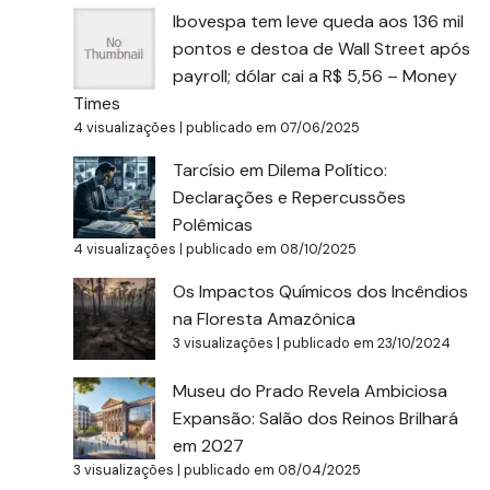
Ibovespa tem leve queda aos 136 mil
pontos e destoa de Wall Street após
payroll; dólar cai a R$ 5,56 – Money
Times
4 visualizações
|
publicado em 07/06/2025
Tarcísio em Dilema Político:
Declarações e Repercussões
Polêmicas
4 visualizações
|
publicado em 08/10/2025
Os Impactos Químicos dos Incêndios
na Floresta Amazônica
3 visualizações
|
publicado em 23/10/2024
Museu do Prado Revela Ambiciosa
Expansão: Salão dos Reinos Brilhará
em 2027
3 visualizações
|
publicado em 08/04/2025