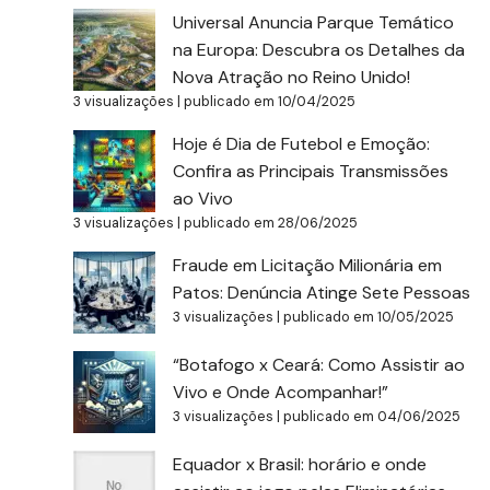
Universal Anuncia Parque Temático
na Europa: Descubra os Detalhes da
Nova Atração no Reino Unido!
3 visualizações
|
publicado em 10/04/2025
Hoje é Dia de Futebol e Emoção:
Confira as Principais Transmissões
ao Vivo
3 visualizações
|
publicado em 28/06/2025
Fraude em Licitação Milionária em
Patos: Denúncia Atinge Sete Pessoas
3 visualizações
|
publicado em 10/05/2025
“Botafogo x Ceará: Como Assistir ao
Vivo e Onde Acompanhar!”
3 visualizações
|
publicado em 04/06/2025
Equador x Brasil: horário e onde