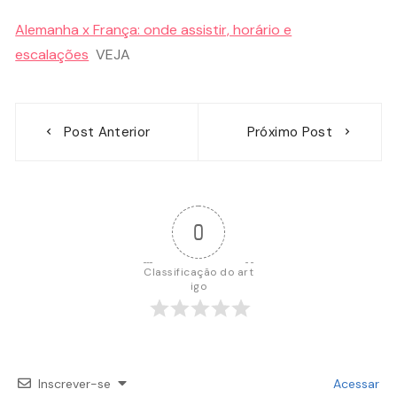
Alemanha x França: onde assistir, horário e
escalações
VEJA
Navegação
Post Anterior
Próximo Post
de
Post
0
Classificação do art
igo
Inscrever-se
Acessar