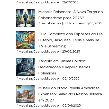
4 visualizações
|
publicado em 12/07/2025
Michelle Bolsonaro: A Nova Força do
Bolsonarismo para 2026?
4 visualizações
|
publicado em 03/08/2025
Guia Completo dos Esportes do Dia:
Futebol, Basquete, Tênis e Mais na
TV e Streaming
4 visualizações
|
publicado em 25/06/2025
Tarcísio em Dilema Político:
Declarações e Repercussões
Polêmicas
4 visualizações
|
publicado em 08/10/2025
Museu do Prado Revela Ambiciosa
Expansão: Salão dos Reinos Brilhará
em 2027
4 visualizações
|
publicado em 08/04/2025