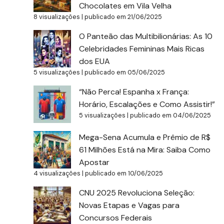
Chocolates em Vila Velha
8 visualizações
|
publicado em 21/06/2025
O Panteão das Multibilionárias: As 10
Celebridades Femininas Mais Ricas
dos EUA
5 visualizações
|
publicado em 05/06/2025
“Não Perca! Espanha x França:
Horário, Escalações e Como Assistir!”
5 visualizações
|
publicado em 04/06/2025
Mega-Sena Acumula e Prêmio de R$
61 Milhões Está na Mira: Saiba Como
Apostar
4 visualizações
|
publicado em 10/06/2025
CNU 2025 Revoluciona Seleção:
Novas Etapas e Vagas para
Concursos Federais