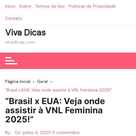
Ir
Início
Sobre
Termos de Uso
Politicas de Privacidade
para
o
Contato
conteúdo
Viva Dicas
vivadicas.com
Página inicial
Geral
“Brasil x EUA: Veja onde assistir à VNL Feminina 2025!”
“Brasil x EUA: Veja onde
assistir à VNL Feminina
2025!”
By:
On:
junho 4, 2025
0 comentário