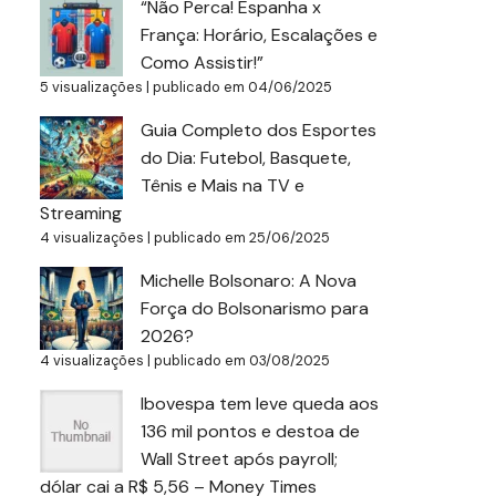
“Não Perca! Espanha x
França: Horário, Escalações e
Como Assistir!”
5 visualizações
|
publicado em 04/06/2025
Guia Completo dos Esportes
do Dia: Futebol, Basquete,
Tênis e Mais na TV e
Streaming
4 visualizações
|
publicado em 25/06/2025
Michelle Bolsonaro: A Nova
Força do Bolsonarismo para
2026?
4 visualizações
|
publicado em 03/08/2025
Ibovespa tem leve queda aos
136 mil pontos e destoa de
Wall Street após payroll;
dólar cai a R$ 5,56 – Money Times