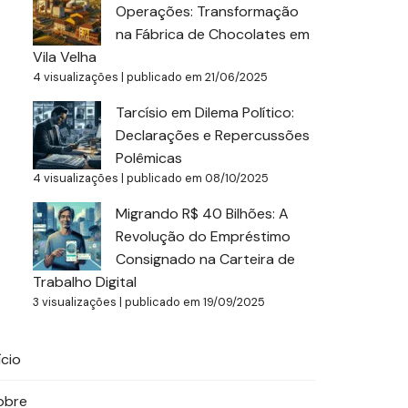
Operações: Transformação
na Fábrica de Chocolates em
Vila Velha
4 visualizações
|
publicado em 21/06/2025
Tarcísio em Dilema Político:
Declarações e Repercussões
Polêmicas
4 visualizações
|
publicado em 08/10/2025
Migrando R$ 40 Bilhões: A
Revolução do Empréstimo
Consignado na Carteira de
Trabalho Digital
3 visualizações
|
publicado em 19/09/2025
ício
obre