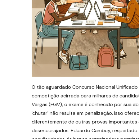
O tão aguardado Concurso Nacional Unificad
competição acirrada para milhares de candidat
Vargas (FGV), o exame é conhecido por sua a
'chutar' não resulta em penalização. Isso ofer
diferentemente de outras provas importantes 
desencorajados. Eduardo Cambuy, respeitado 