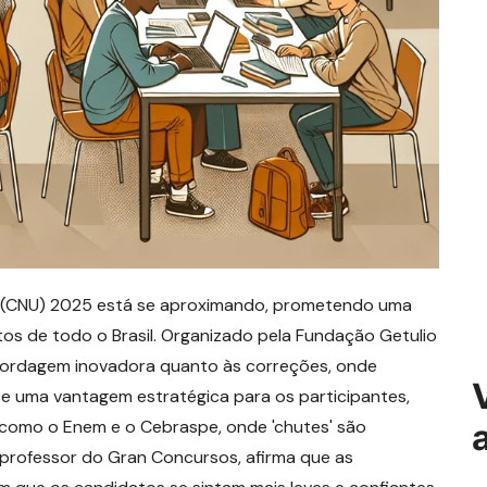
o (CNU) 2025 está se aproximando, prometendo uma
os de todo o Brasil. Organizado pela Fundação Getulio
bordagem inovadora quanto às correções, onde
ece uma vantagem estratégica para os participantes,
como o Enem e o Cebraspe, onde 'chutes' são
professor do Gran Concursos, afirma que as