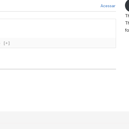
Acessar
T
T
fo
}
[+]