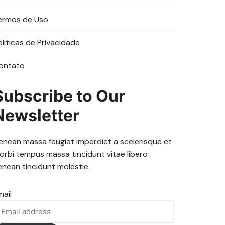
ermos de Uso
oliticas de Privacidade
ontato
Subscribe to Our
Newsletter
enean massa feugiat imperdiet a scelerisque et
orbi tempus massa tincidunt vitae libero
enean tincidunt molestie.
mail