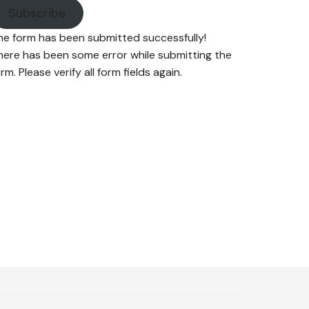
Subscribe
he form has been submitted successfully!
here has been some error while submitting the
rm. Please verify all form fields again.