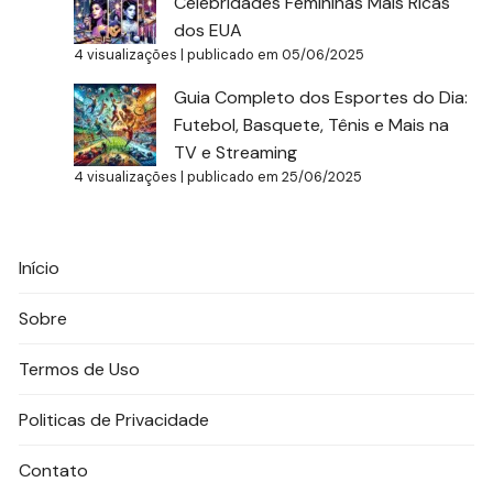
Celebridades Femininas Mais Ricas
dos EUA
4 visualizações
|
publicado em 05/06/2025
Guia Completo dos Esportes do Dia:
Futebol, Basquete, Tênis e Mais na
TV e Streaming
4 visualizações
|
publicado em 25/06/2025
Início
Sobre
Termos de Uso
Politicas de Privacidade
Contato