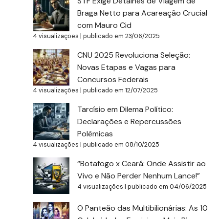
STF Exige Detalhes de Viagem de
Braga Netto para Acareação Crucial
com Mauro Cid
4 visualizações
|
publicado em 23/06/2025
CNU 2025 Revoluciona Seleção:
Novas Etapas e Vagas para
Concursos Federais
4 visualizações
|
publicado em 12/07/2025
Tarcísio em Dilema Político:
Declarações e Repercussões
Polêmicas
4 visualizações
|
publicado em 08/10/2025
“Botafogo x Ceará: Onde Assistir ao
Vivo e Não Perder Nenhum Lance!”
4 visualizações
|
publicado em 04/06/2025
O Panteão das Multibilionárias: As 10