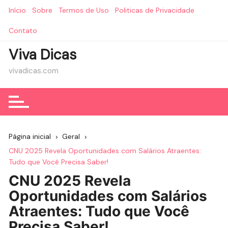
Ir
Início
Sobre
Termos de Uso
Politicas de Privacidade
para
o
Contato
conteúdo
Viva Dicas
vivadicas.com
Página inicial
Geral
CNU 2025 Revela Oportunidades com Salários Atraentes:
Tudo que Você Precisa Saber!
CNU 2025 Revela
Oportunidades com Salários
Atraentes: Tudo que Você
Precisa Saber!