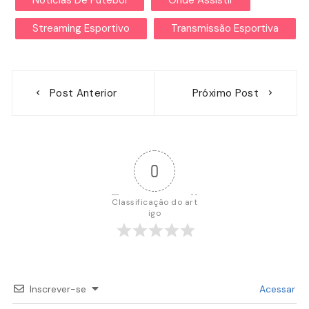
Streaming Esportivo
Transmissão Esportiva
Navegação
Post Anterior
Próximo Post
de
Post
0
Classificação do art
igo
Inscrever-se
Acessar