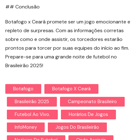
## Conclusão
Botafogo x Ceará promete ser um jogo emocionante e
repleto de surpresas. Com as informações corretas
sobre como e onde assistir, os torcedores estarão
prontos para torcer por suas equipes do início ao fim.
Prepare-se para uma grande noite de futebol no
Brasileirão 2025!
Botafogo
Botafogo X Ceará
Brasileirão 2025
Campeonato Brasileiro
Futebol Ao Vivo.
Horários De Jogos
InfoMoney
Jogos Do Brasileirão
Notícias De Futebol
Onde Assistir