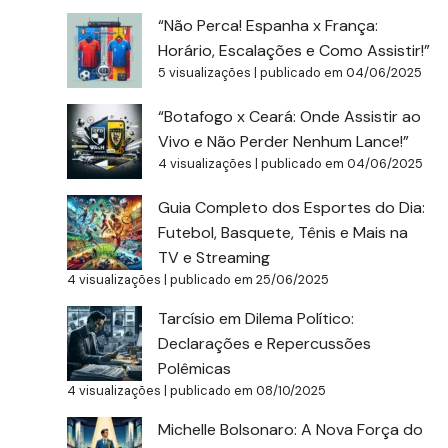
“Não Perca! Espanha x França:
Horário, Escalações e Como Assistir!”
5 visualizações
|
publicado em 04/06/2025
“Botafogo x Ceará: Onde Assistir ao
Vivo e Não Perder Nenhum Lance!”
4 visualizações
|
publicado em 04/06/2025
Guia Completo dos Esportes do Dia:
Futebol, Basquete, Tênis e Mais na
TV e Streaming
4 visualizações
|
publicado em 25/06/2025
Tarcísio em Dilema Político:
Declarações e Repercussões
Polêmicas
4 visualizações
|
publicado em 08/10/2025
Michelle Bolsonaro: A Nova Força do