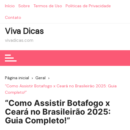
Ir
Início
Sobre
Termos de Uso
Politicas de Privacidade
para
o
Contato
conteúdo
Viva Dicas
vivadicas.com
Página inicial
Geral
“Como Assistir Botafogo x Ceará no Brasileirão 2025: Guia
Completo!”
“Como Assistir Botafogo x
Ceará no Brasileirão 2025:
Guia Completo!”