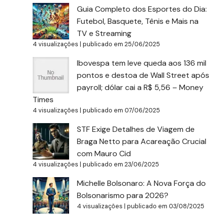
Guia Completo dos Esportes do Dia:
Futebol, Basquete, Tênis e Mais na
TV e Streaming
4 visualizações
|
publicado em 25/06/2025
Ibovespa tem leve queda aos 136 mil
pontos e destoa de Wall Street após
payroll; dólar cai a R$ 5,56 – Money
Times
4 visualizações
|
publicado em 07/06/2025
STF Exige Detalhes de Viagem de
Braga Netto para Acareação Crucial
com Mauro Cid
4 visualizações
|
publicado em 23/06/2025
Michelle Bolsonaro: A Nova Força do
Bolsonarismo para 2026?
4 visualizações
|
publicado em 03/08/2025