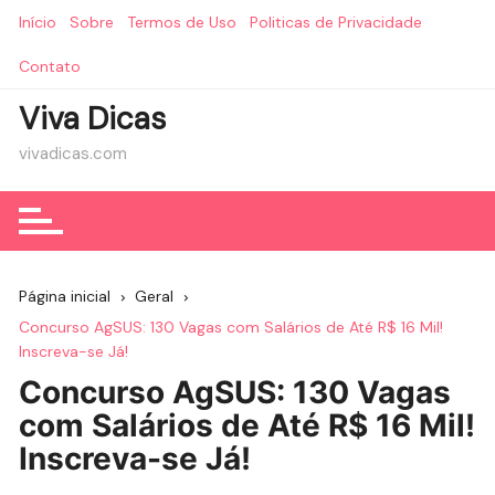
Ir
Início
Sobre
Termos de Uso
Politicas de Privacidade
para
o
Contato
conteúdo
Viva Dicas
vivadicas.com
Página inicial
Geral
Concurso AgSUS: 130 Vagas com Salários de Até R$ 16 Mil!
Inscreva-se Já!
Concurso AgSUS: 130 Vagas
com Salários de Até R$ 16 Mil!
Inscreva-se Já!