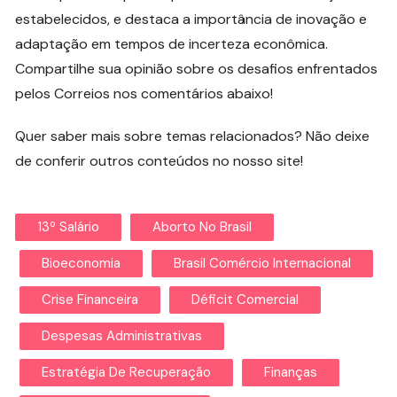
estabelecidos, e destaca a importância de inovação e
adaptação em tempos de incerteza econômica.
Compartilhe sua opinião sobre os desafios enfrentados
pelos Correios nos comentários abaixo!
Quer saber mais sobre temas relacionados? Não deixe
de conferir outros conteúdos no nosso site!
13º Salário
Aborto No Brasil
Bioeconomia
Brasil Comércio Internacional
Crise Financeira
Déficit Comercial
Despesas Administrativas
Estratégia De Recuperação
Finanças