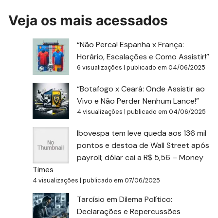
Veja os mais acessados
“Não Perca! Espanha x França:
Horário, Escalações e Como Assistir!”
6 visualizações
|
publicado em 04/06/2025
“Botafogo x Ceará: Onde Assistir ao
Vivo e Não Perder Nenhum Lance!”
4 visualizações
|
publicado em 04/06/2025
Ibovespa tem leve queda aos 136 mil
pontos e destoa de Wall Street após
payroll; dólar cai a R$ 5,56 – Money
Times
4 visualizações
|
publicado em 07/06/2025
Tarcísio em Dilema Político:
Declarações e Repercussões