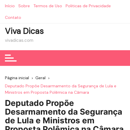
Ir
Início
Sobre
Termos de Uso
Politicas de Privacidade
para
o
Contato
conteúdo
Viva Dicas
vivadicas.com
Página inicial
Geral
Deputado Propõe Desarmamento da Segurança de Lula e
Ministros em Proposta Polêmica na Câmara
Deputado Propõe
Desarmamento da Segurança
de Lula e Ministros em
Proposta Polêmica na Câmara