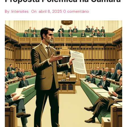
By:
Intersites
On:
abril 8, 2025
0 comentário