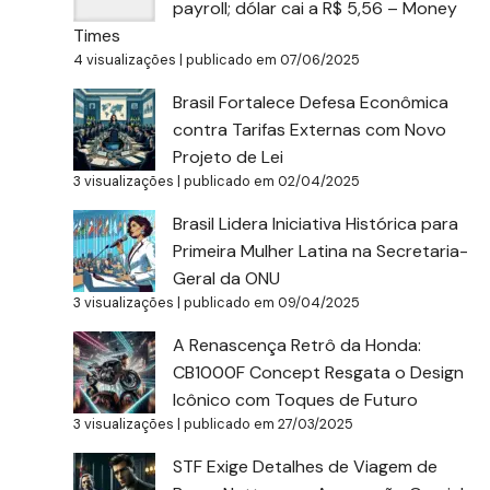
payroll; dólar cai a R$ 5,56 – Money
Times
4 visualizações
|
publicado em 07/06/2025
Brasil Fortalece Defesa Econômica
contra Tarifas Externas com Novo
Projeto de Lei
3 visualizações
|
publicado em 02/04/2025
Brasil Lidera Iniciativa Histórica para
Primeira Mulher Latina na Secretaria-
Geral da ONU
3 visualizações
|
publicado em 09/04/2025
A Renascença Retrô da Honda:
CB1000F Concept Resgata o Design
Icônico com Toques de Futuro
3 visualizações
|
publicado em 27/03/2025
STF Exige Detalhes de Viagem de