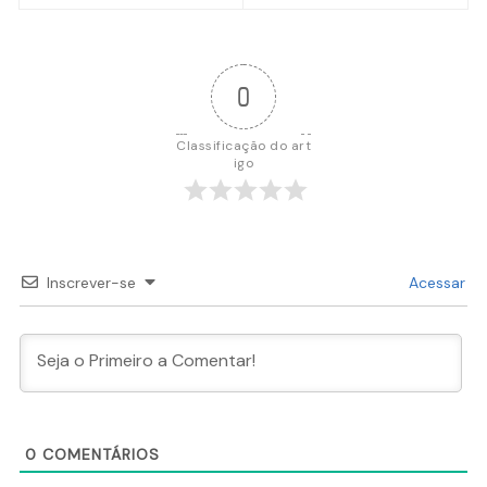
Post
0
Classificação do art
igo
Inscrever-se
Acessar
0
COMENTÁRIOS