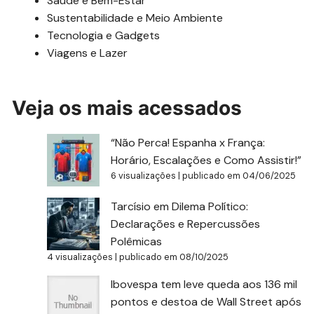
Saúde e Bem-Estar
Sustentabilidade e Meio Ambiente
Tecnologia e Gadgets
Viagens e Lazer
Veja os mais acessados
“Não Perca! Espanha x França:
Horário, Escalações e Como Assistir!”
6 visualizações
|
publicado em 04/06/2025
Tarcísio em Dilema Político:
Declarações e Repercussões
Polêmicas
4 visualizações
|
publicado em 08/10/2025
Ibovespa tem leve queda aos 136 mil
pontos e destoa de Wall Street após