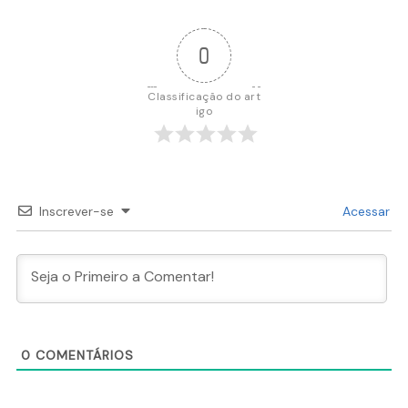
0
Classificação do art
igo
Inscrever-se
Acessar
0
COMENTÁRIOS