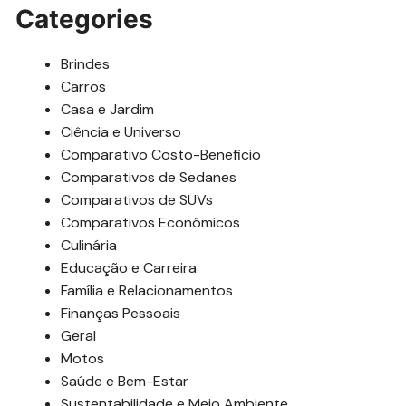
Categories
Brindes
Carros
Casa e Jardim
Ciência e Universo
Comparativo Costo-Beneficio
Comparativos de Sedanes
Comparativos de SUVs
Comparativos Econômicos
Culinária
Educação e Carreira
Família e Relacionamentos
Finanças Pessoais
Geral
Motos
Saúde e Bem-Estar
Sustentabilidade e Meio Ambiente