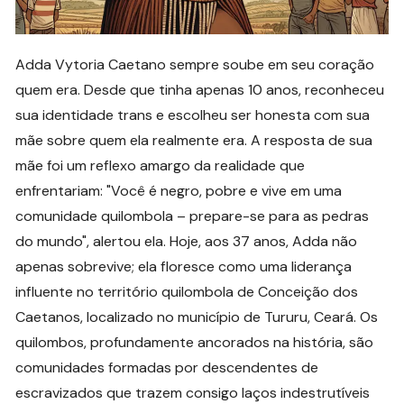
Adda Vytoria Caetano sempre soube em seu coração
quem era. Desde que tinha apenas 10 anos, reconheceu
sua identidade trans e escolheu ser honesta com sua
mãe sobre quem ela realmente era. A resposta de sua
mãe foi um reflexo amargo da realidade que
enfrentariam: "Você é negro, pobre e vive em uma
comunidade quilombola – prepare-se para as pedras
do mundo", alertou ela. Hoje, aos 37 anos, Adda não
apenas sobrevive; ela floresce como uma liderança
influente no território quilombola de Conceição dos
Caetanos, localizado no município de Tururu, Ceará. Os
quilombos, profundamente ancorados na história, são
comunidades formadas por descendentes de
escravizados que trazem consigo laços indestrutíveis