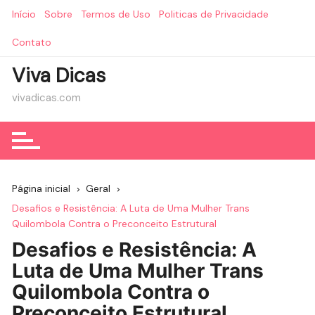
Ir
Início
Sobre
Termos de Uso
Politicas de Privacidade
para
o
Contato
conteúdo
Viva Dicas
vivadicas.com
Página inicial
Geral
Desafios e Resistência: A Luta de Uma Mulher Trans
Quilombola Contra o Preconceito Estrutural
Desafios e Resistência: A
Luta de Uma Mulher Trans
Quilombola Contra o
Preconceito Estrutural