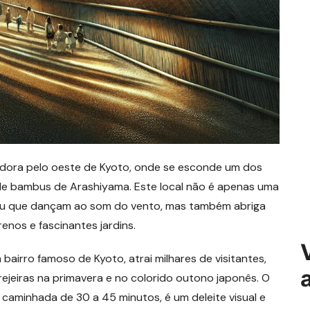
dora pelo oeste de Kyoto, onde se esconde um dos
de bambus de Arashiyama. Este local não é apenas uma
bu que dançam ao som do vento, mas também abriga
nos e fascinantes jardins.
bairro famoso de Kyoto, atrai milhares de visitantes,
ejeiras na primavera e no colorido outono japonês. O
aminhada de 30 a 45 minutos, é um deleite visual e