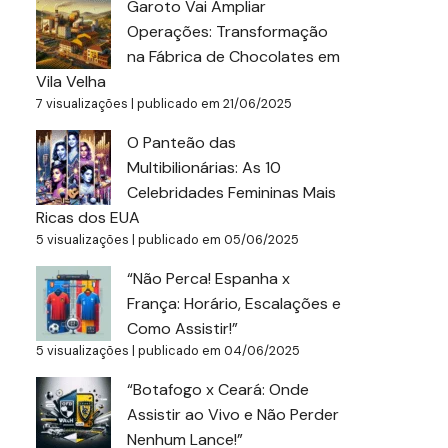
Garoto Vai Ampliar
Operações: Transformação
na Fábrica de Chocolates em
Vila Velha
7 visualizações
|
publicado em 21/06/2025
O Panteão das
Multibilionárias: As 10
Celebridades Femininas Mais
Ricas dos EUA
5 visualizações
|
publicado em 05/06/2025
“Não Perca! Espanha x
França: Horário, Escalações e
Como Assistir!”
5 visualizações
|
publicado em 04/06/2025
“Botafogo x Ceará: Onde
Assistir ao Vivo e Não Perder
Nenhum Lance!”