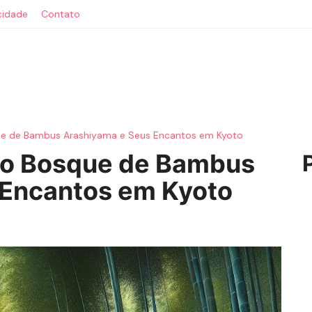
acidade
Contato
ue de Bambus Arashiyama e Seus Encantos em Kyoto
do Bosque de Bambus
 Encantos em Kyoto