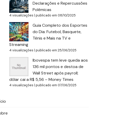
Declarações e Repercussões
Polêmicas
4 visualizações
|
publicado em 08/10/2025
Guia Completo dos Esportes
do Dia: Futebol, Basquete,
Tênis e Mais na TV e
Streaming
4 visualizações
|
publicado em 25/06/2025
Ibovespa tem leve queda aos
136 mil pontos e destoa de
Wall Street após payroll;
dólar cai a R$ 5,56 – Money Times
4 visualizações
|
publicado em 07/06/2025
ício
obre