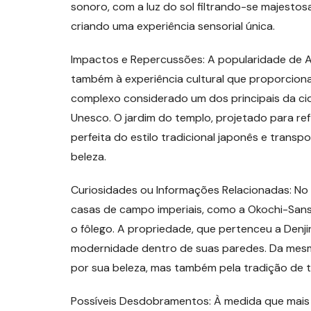
sonoro, com a luz do sol filtrando-se majest
criando uma experiência sensorial única.
Impactos e Repercussões: A popularidade de A
também à experiência cultural que proporcion
complexo considerado um dos principais da c
Unesco. O jardim do templo, projetado para re
perfeita do estilo tradicional japonês e trans
beleza.
Curiosidades ou Informações Relacionadas: N
casas de campo imperiais, como a Okochi-Sanso 
o fôlego. A propriedade, que pertenceu a Denji
modernidade dentro de suas paredes. Da mes
por sua beleza, mas também pela tradição de 
Possíveis Desdobramentos: À medida que mais v