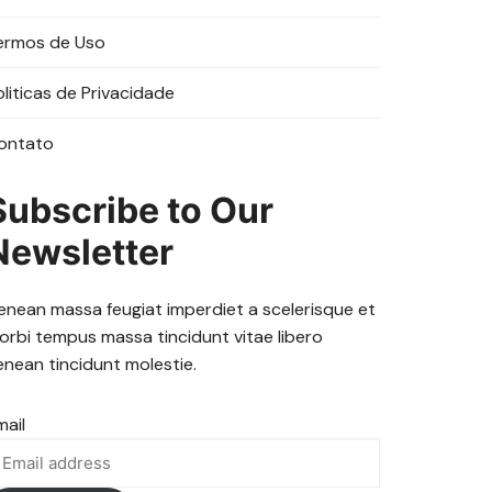
ermos de Uso
oliticas de Privacidade
ontato
Subscribe to Our
Newsletter
enean massa feugiat imperdiet a scelerisque et
orbi tempus massa tincidunt vitae libero
enean tincidunt molestie.
mail