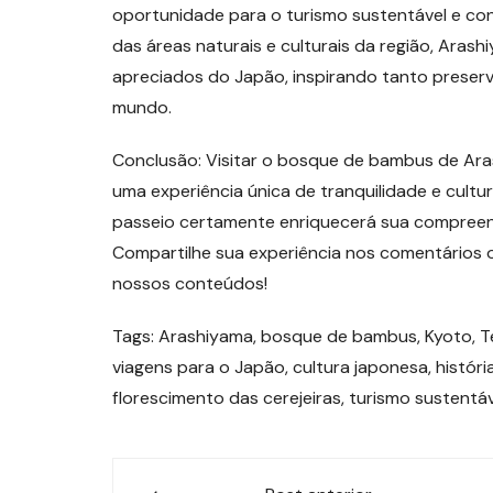
oportunidade para o turismo sustentável e co
das áreas naturais e culturais da região, Ara
apreciados do Japão, inspirando tanto preserv
mundo.
Conclusão: Visitar o bosque de bambus de Ara
uma experiência única de tranquilidade e cultur
passeio certamente enriquecerá sua compreens
Compartilhe sua experiência nos comentários
nossos conteúdos!
Tags: Arashiyama, bosque de bambus, Kyoto, Te
viagens para o Japão, cultura japonesa, históri
florescimento das cerejeiras, turismo sustentá
Navegação