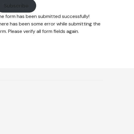
Subscribe
he form has been submitted successfully!
here has been some error while submitting the
rm. Please verify all form fields again.