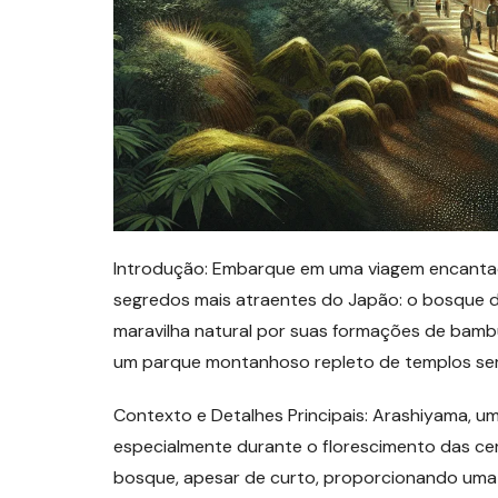
Introdução: Embarque em uma viagem encanta
segredos mais atraentes do Japão: o bosque 
maravilha natural por suas formações de bam
um parque montanhoso repleto de templos sere
Contexto e Detalhes Principais: Arashiyama, um 
especialmente durante o florescimento das cer
bosque, apesar de curto, proporcionando uma c