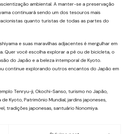
nscientização ambiental. A manter-se a preservação
shiyama continuará sendo um dos tesouros mais
acionistas quanto turistas de todas as partes do
shiyama e suas maravilhas adjacentes é mergulhar em
a. Quer você escolha explorar a pé ou de bicicleta, o
ão do Japão e a beleza intemporal de Kyoto.
 ou continue explorando outros encantos do Japão em
mplo Tenryu-ji, Okochi-Sanso, turismo no Japão,
a de Kyoto, Patrimônio Mundial, jardins japoneses,
vel, tradições japonesas, santuário Nonomiya.