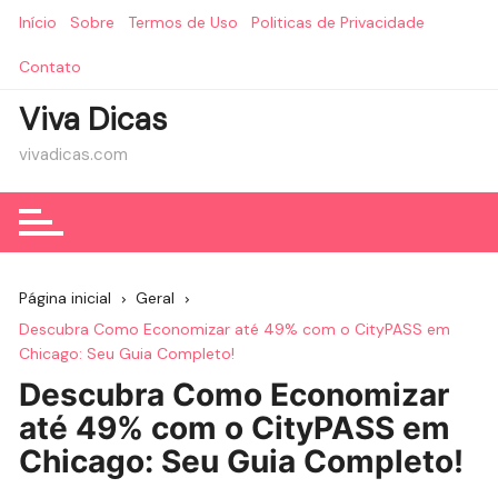
Ir
Início
Sobre
Termos de Uso
Politicas de Privacidade
para
o
Contato
conteúdo
Viva Dicas
vivadicas.com
Página inicial
Geral
Descubra Como Economizar até 49% com o CityPASS em
Chicago: Seu Guia Completo!
Descubra Como Economizar
até 49% com o CityPASS em
Chicago: Seu Guia Completo!