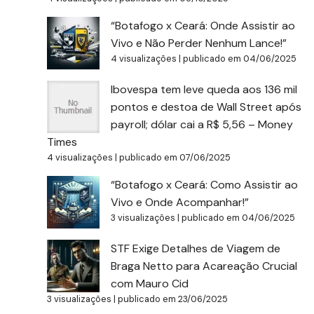
“Botafogo x Ceará: Onde Assistir ao
Vivo e Não Perder Nenhum Lance!”
4 visualizações
|
publicado em 04/06/2025
Ibovespa tem leve queda aos 136 mil
pontos e destoa de Wall Street após
payroll; dólar cai a R$ 5,56 – Money
Times
4 visualizações
|
publicado em 07/06/2025
“Botafogo x Ceará: Como Assistir ao
Vivo e Onde Acompanhar!”
3 visualizações
|
publicado em 04/06/2025
STF Exige Detalhes de Viagem de
Braga Netto para Acareação Crucial
com Mauro Cid
3 visualizações
|
publicado em 23/06/2025