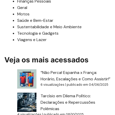
Finanças Pessoais
Geral
Motos
Saúde e Bem-Estar
Sustentabilidade e Meio Ambiente
Tecnologia e Gadgets
Viagens e Lazer
Veja os mais acessados
“Não Perca! Espanha x França:
Horário, Escalações e Como Assistir!”
6 visualizações
|
publicado em 04/06/2025
Tarcísio em Dilema Político:
Declarações e Repercussões
Polêmicas
4 visualizações
|
publicado em 08/10/2025