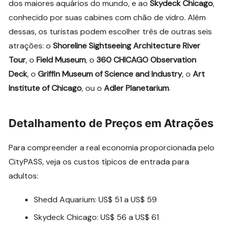
dos maiores aquários do mundo, e ao
Skydeck Chicago
,
conhecido por suas cabines com chão de vidro. Além
dessas, os turistas podem escolher três de outras seis
atrações: o
Shoreline Sightseeing Architecture River
Tour
, o
Field Museum
, o
360 CHICAGO Observation
Deck
, o
Griffin Museum of Science and Industry
, o
Art
Institute of Chicago
, ou o
Adler Planetarium
.
Detalhamento de Preços em Atrações
Para compreender a real economia proporcionada pelo
CityPASS, veja os custos típicos de entrada para
adultos:
Shedd Aquarium: US$ 51 a US$ 59
Skydeck Chicago: US$ 56 a US$ 61