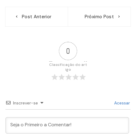
Navegação
Post Anterior
Próximo Post
de
Post
0
Classificação do art
igo
Inscrever-se
Acessar