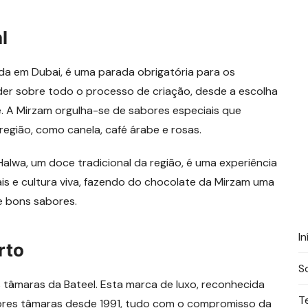
l
ada em Dubai, é uma parada obrigatória para os
er sobre todo o processo de criação, desde a escolha
te. A Mirzam orgulha-se de sabores especiais que
egião, como canela, café árabe e rosas.
alwa, um doce tradicional da região, é uma experiência
s e cultura viva, fazendo do chocolate da Mirzam uma
e bons sabores.
In
rto
S
 tâmaras da Bateel. Esta marca de luxo, reconhecida
T
hores tâmaras desde 1991, tudo com o compromisso da