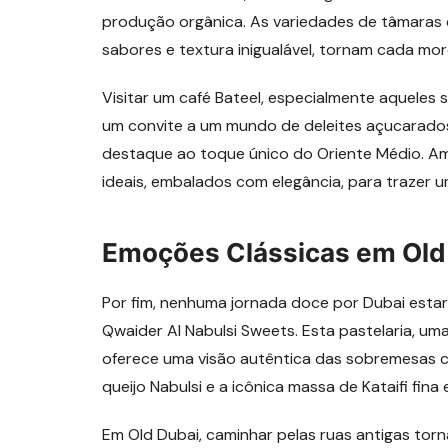
produção orgânica. As variedades de tâmaras c
sabores e textura inigualável, tornam cada mor
Visitar um café Bateel, especialmente aqueles
um convite a um mundo de deleites açucarados
destaque ao toque único do Oriente Médio. Am
ideais, embalados com elegância, para trazer 
Emoções Clássicas em Old
Por fim, nenhuma jornada doce por Dubai estar
Qwaider Al Nabulsi Sweets. Esta pastelaria, uma
oferece uma visão autêntica das sobremesas cl
queijo Nabulsi e a icônica massa de Kataifi fina
Em Old Dubai, caminhar pelas ruas antigas tor