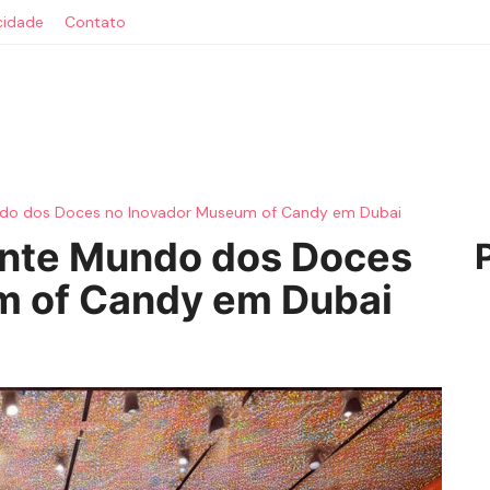
acidade
Contato
ndo dos Doces no Inovador Museum of Candy em Dubai
ante Mundo dos Doces
m of Candy em Dubai