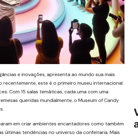
gâncias e inovações, apresenta ao mundo sua mais
 recentemente, este é o primeiro museu internacional
ces. Com 15 salas temáticas, cada uma com uma
obremesas queridas mundialmente, o Museum of Candy
s.
param em criar ambientes encantadores como também
s últimas tendências no universo da confeitaria. Mais