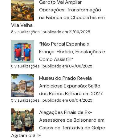
Garoto Vai Ampliar
Operações: Transformação
na Fábrica de Chocolates em
Vila Velha
8 visualizações
|
publicado em 21/06/2025
“Não Perca! Espanha x
França: Horário, Escalações e
Como Assistir!”
6 visualizações
|
publicado em 04/06/2025
Museu do Prado Revela
Ambiciosa Expansão: Salão
dos Reinos Brilhará em 2027
5 visualizações
|
publicado em 08/04/2025
Alegações Finais de Ex-
Assessores de Bolsonaro em
Casos de Tentativa de Golpe
Agitam o STF