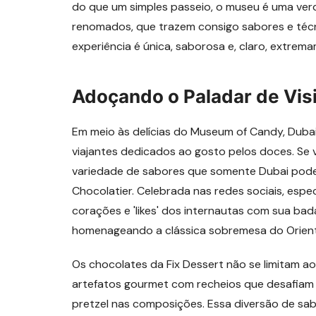
do que um simples passeio, o museu é uma ver
renomados, que trazem consigo sabores e técn
experiência é única, saborosa e, claro, extrem
Adoçando o Paladar de Vis
Em meio às delícias do Museum of Candy, Duba
viajantes dedicados ao gosto pelos doces. Se v
variedade de sabores que somente Dubai pode
Chocolatier. Celebrada nas redes sociais, espe
corações e 'likes' dos internautas com sua ba
homenageando a clássica sobremesa do Orient
Os chocolates da Fix Dessert não se limitam ao
artefatos gourmet com recheios que desafiam a
pretzel nas composições. Essa diversão de sa