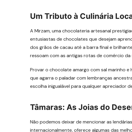
Um Tributo à Culinária Loca
A Mirzam, uma chocolateria artesanal prestigi
entusiastas de chocolates que desejam aprend
dos grãos de cacau até a barra final e brilhan
ressoam com as antigas rotas de comércio da r
Provar o chocolate amargo com sal marinho e H
que agarra o paladar com lembranças ancestrai
escolha inigualável para qualquer apreciador d
Tâmaras: As Joias do Dese
Não podemos deixar de mencionar as lendárias
internacionalmente, oferece algumas das mel