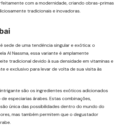
perfeitamente com a modernidade, criando obras-primas
iosamente tradicionais e inovadoras.
bai
é sede de uma tendência singular e exótica: o
pela Al Nassma, essa variante é amplamente
eite tradicional devido à sua densidade em vitaminas e
e e exclusivo para levar de volta de sua visita às
intrigante são os ingredientes exóticos adicionados
 de especiarias árabes. Estas combinações,
são única das possibilidades dentro do mundo do
abores, mas também permitem que o degustador
rabe.