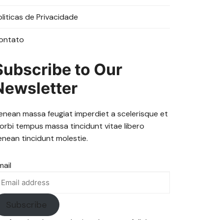
oliticas de Privacidade
ontato
Subscribe to Our
Newsletter
enean massa feugiat imperdiet a scelerisque et
orbi tempus massa tincidunt vitae libero
enean tincidunt molestie.
mail
Subscribe