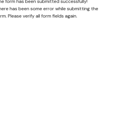
he form has been submitted successfully!
here has been some error while submitting the
rm. Please verify all form fields again.