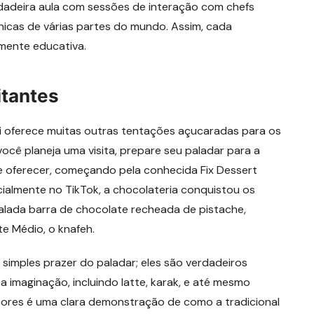
dadeira aula com sessões de interação com chefs
icas de várias partes do mundo. Assim, cada
amente educativa.
itantes
i oferece muitas outras tentações açucaradas para os
ocê planeja uma visita, prepare seu paladar para a
 oferecer, começando pela conhecida Fix Dessert
cialmente no TikTok, a chocolateria conquistou os
dalada barra de chocolate recheada de pistache,
e Médio, o knafeh.
 simples prazer do paladar; eles são verdadeiros
 imaginação, incluindo latte, karak, e até mesmo
bores é uma clara demonstração de como a tradicional