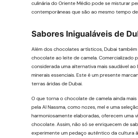
culinária do Oriente Médio pode se misturar 
contemporâneas que são ao mesmo tempo delic
Sabores Inigualáveis de Du
Além dos chocolates artísticos, Dubai também 
chocolate ao leite de camela. Comercializado 
considerada uma alternativa mais saudável ao l
minerais essenciais. Este é um presente marcant
terras áridas de Dubai.
O que torna o chocolate de camela ainda mais 
pela Al Nassma, como nozes, mel e uma seleção
harmoniosamente elaboradas, oferecem uma vi
chocolate. Assim, não só se enriquecem de s
experimente um pedaço autêntico da cultura á