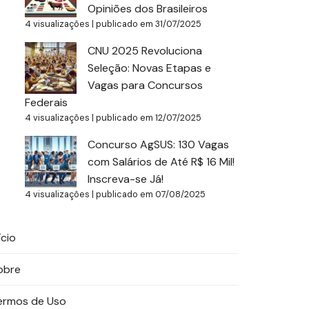
Opiniões dos Brasileiros
4 visualizações
|
publicado em 31/07/2025
CNU 2025 Revoluciona
Seleção: Novas Etapas e
Vagas para Concursos
Federais
4 visualizações
|
publicado em 12/07/2025
Concurso AgSUS: 130 Vagas
com Salários de Até R$ 16 Mil!
Inscreva-se Já!
4 visualizações
|
publicado em 07/08/2025
ício
obre
ermos de Uso