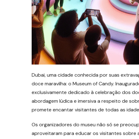
Dubai, uma cidade conhecida por suas extrava
doce maravilha: o Museum of Candy. Inaugurado
exclusivamente dedicado à celebração dos do
abordagem lúdica e imersiva a respeito de s
promete encantar visitantes de todas as idade
Os organizadores do museu não só se preocu
aproveitaram para educar os visitantes sobre a