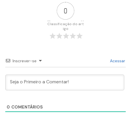
0
Classificação do art
igo
Inscrever-se
Acessar
0
COMENTÁRIOS