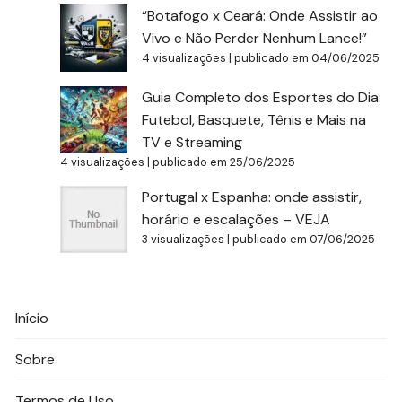
“Botafogo x Ceará: Onde Assistir ao
Vivo e Não Perder Nenhum Lance!”
4 visualizações
|
publicado em 04/06/2025
Guia Completo dos Esportes do Dia:
Futebol, Basquete, Tênis e Mais na
TV e Streaming
4 visualizações
|
publicado em 25/06/2025
Portugal x Espanha: onde assistir,
horário e escalações – VEJA
3 visualizações
|
publicado em 07/06/2025
Início
Sobre
Termos de Uso