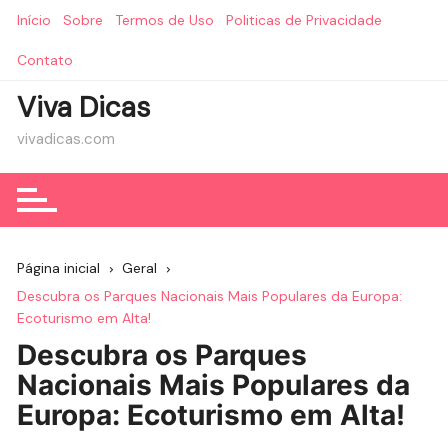
Ir
Início
Sobre
Termos de Uso
Politicas de Privacidade
para
o
Contato
conteúdo
Viva Dicas
vivadicas.com
Página inicial
Geral
Descubra os Parques Nacionais Mais Populares da Europa:
Ecoturismo em Alta!
Descubra os Parques
Nacionais Mais Populares da
Europa: Ecoturismo em Alta!