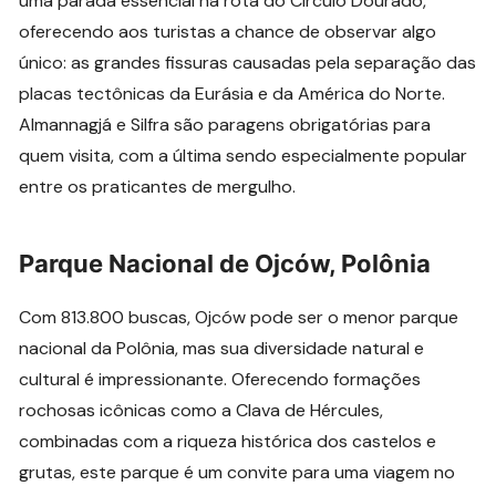
uma parada essencial na rota do Círculo Dourado,
oferecendo aos turistas a chance de observar algo
único: as grandes fissuras causadas pela separação das
placas tectônicas da Eurásia e da América do Norte.
Almannagjá e Silfra são paragens obrigatórias para
quem visita, com a última sendo especialmente popular
entre os praticantes de mergulho.
Parque Nacional de Ojców, Polônia
Com 813.800 buscas, Ojców pode ser o menor parque
nacional da Polônia, mas sua diversidade natural e
cultural é impressionante. Oferecendo formações
rochosas icônicas como a Clava de Hércules,
combinadas com a riqueza histórica dos castelos e
grutas, este parque é um convite para uma viagem no