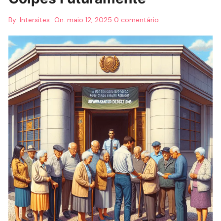
By:
Intersites
On:
maio 12, 2025
0 comentário