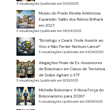
5 visualizações
|
publicado em 01/10/2025
Museu do Prado Revela Ambiciosa
Expansão: Salão dos Reinos Brilhará
em 2027
5 visualizações
|
publicado em 08/04/2025
“Botafogo x Ceará: Onde Assistir ao
Vivo e Não Perder Nenhum Lance!”
5 visualizações
|
publicado em 04/06/2025
Alegações Finais de Ex-Assessores
de Bolsonaro em Casos de Tentativa
de Golpe Agitam o STF
5 visualizações
|
publicado em 12/10/2025
Michelle Bolsonaro: A Nova Força do
Bolsonarismo para 2026?
5 visualizações
|
publicado em 03/08/2025