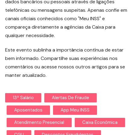
dados bancários ou pessoais através de ligações
telefônicas ou mensagens suspeitas. Apenas confie em
canais oficiais conhecidos como "Meu INSS" e
compareça diretamente a agências da Caixa para
qualquer necessidade.
Este evento sublinha a importância contínua de estar
bem informado. Compartilhe suas experiências nos
comentários ou acesse nossos outros artigos para se
manter atualizado.
13º Salário
Alertas De Fraude
Aposentados
App Meu INSS
Atendimento Presencial
Caixa Econômica
CGU
Descontos Fraudulentos