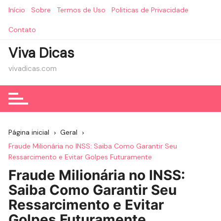
Ir
Início
Sobre
Termos de Uso
Politicas de Privacidade
para
o
Contato
conteúdo
Viva Dicas
vivadicas.com
Página inicial
Geral
Fraude Milionária no INSS: Saiba Como Garantir Seu
Ressarcimento e Evitar Golpes Futuramente
Fraude Milionária no INSS:
Saiba Como Garantir Seu
Ressarcimento e Evitar
Golpes Futuramente