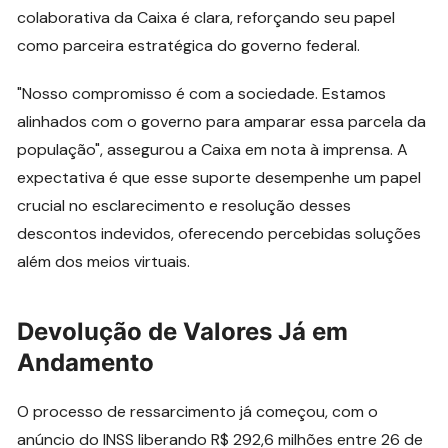
colaborativa da Caixa é clara, reforçando seu papel
como parceira estratégica do governo federal.
"Nosso compromisso é com a sociedade. Estamos
alinhados com o governo para amparar essa parcela da
população", assegurou a Caixa em nota à imprensa. A
expectativa é que esse suporte desempenhe um papel
crucial no esclarecimento e resolução desses
descontos indevidos, oferecendo percebidas soluções
além dos meios virtuais.
Devolução de Valores Já em
Andamento
O processo de ressarcimento já começou, com o
anúncio do INSS liberando R$ 292,6 milhões entre 26 de