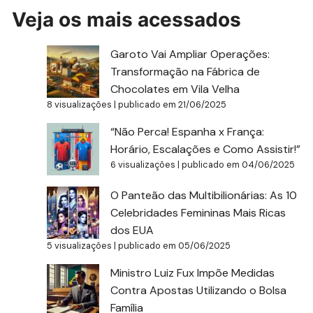
Veja os mais acessados
Garoto Vai Ampliar Operações:
Transformação na Fábrica de
Chocolates em Vila Velha
8 visualizações
|
publicado em 21/06/2025
“Não Perca! Espanha x França:
Horário, Escalações e Como Assistir!”
6 visualizações
|
publicado em 04/06/2025
O Panteão das Multibilionárias: As 10
Celebridades Femininas Mais Ricas
dos EUA
5 visualizações
|
publicado em 05/06/2025
Ministro Luiz Fux Impõe Medidas
Contra Apostas Utilizando o Bolsa
Família