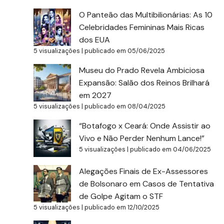
O Panteão das Multibilionárias: As 10
Celebridades Femininas Mais Ricas
dos EUA
5 visualizações
|
publicado em 05/06/2025
Museu do Prado Revela Ambiciosa
Expansão: Salão dos Reinos Brilhará
em 2027
5 visualizações
|
publicado em 08/04/2025
“Botafogo x Ceará: Onde Assistir ao
Vivo e Não Perder Nenhum Lance!”
5 visualizações
|
publicado em 04/06/2025
Alegações Finais de Ex-Assessores
de Bolsonaro em Casos de Tentativa
de Golpe Agitam o STF
5 visualizações
|
publicado em 12/10/2025