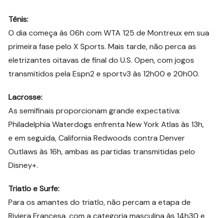
Tênis:
O dia começa às 06h com WTA 125 de Montreux em sua
primeira fase pelo X Sports. Mais tarde, não perca as
eletrizantes oitavas de final do U.S. Open, com jogos
transmitidos pela Espn2 e sportv3 às 12h00 e 20h00.
Lacrosse:
As semifinais proporcionam grande expectativa:
Philadelphia Waterdogs enfrenta New York Atlas às 13h,
e em seguida, California Redwoods contra Denver
Outlaws às 16h, ambas as partidas transmitidas pelo
Disney+.
Triatlo e Surfe:
Para os amantes do triatlo, não percam a etapa de
Riviera Francesa, com a categoria masculina às 14h30 e