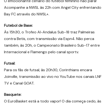
O emocionante cenário do futebol feminino não para!
Acompanhe a NWSL às 22h com Angel City enfrentando
Bay FC através do NWSL+.
Futebol de Base:
Às 15h30, o Trofeo Al-Andalus Sub-18 traz Palmeiras
contra Betis, com transmissão via Espn4. Não perca
também, às 20h, o Campeonato Brasileiro Sub-17 entre
Internacional e Flamengo pelo canal sportv.
Futsal:
Para os fãs de futsal, às 20h30, Corinthians encara
Joinville, transmissão ao vivo no YouTube nos canais LNF
TV e Canal GOAT.
Basquete:
O EuroBasket está a todo vapor! O dia começa cedo, às