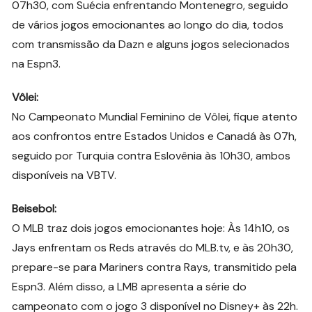
07h30, com Suécia enfrentando Montenegro, seguido
de vários jogos emocionantes ao longo do dia, todos
com transmissão da Dazn e alguns jogos selecionados
na Espn3.
Vôlei:
No Campeonato Mundial Feminino de Vôlei, fique atento
aos confrontos entre Estados Unidos e Canadá às 07h,
seguido por Turquia contra Eslovênia às 10h30, ambos
disponíveis na VBTV.
Beisebol:
O MLB traz dois jogos emocionantes hoje: Às 14h10, os
Jays enfrentam os Reds através do MLB.tv, e às 20h30,
prepare-se para Mariners contra Rays, transmitido pela
Espn3. Além disso, a LMB apresenta a série do
campeonato com o jogo 3 disponível no Disney+ às 22h.