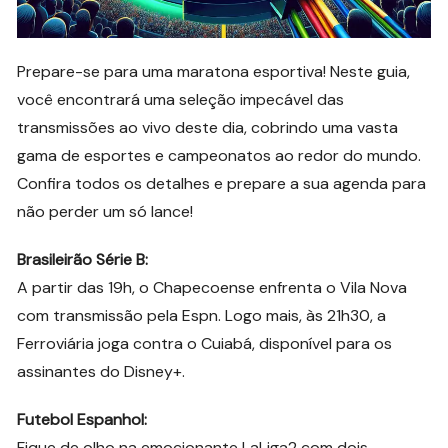
Prepare-se para uma maratona esportiva! Neste guia,
você encontrará uma seleção impecável das
transmissões ao vivo deste dia, cobrindo uma vasta
gama de esportes e campeonatos ao redor do mundo.
Confira todos os detalhes e prepare a sua agenda para
não perder um só lance!
Brasileirão Série B:
A partir das 19h, o Chapecoense enfrenta o Vila Nova
com transmissão pela Espn. Logo mais, às 21h30, a
Ferroviária joga contra o Cuiabá, disponível para os
assinantes do Disney+.
Futebol Espanhol:
Fique de olho na emocionante LaLiga2 com dois