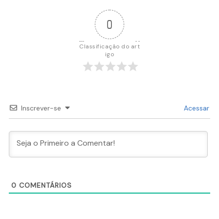
0
Classificação do art
igo
Inscrever-se
Acessar
0
COMENTÁRIOS