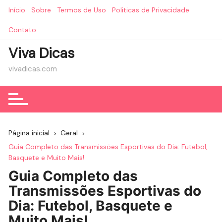
Ir
Início
Sobre
Termos de Uso
Politicas de Privacidade
para
o
Contato
conteúdo
Viva Dicas
vivadicas.com
Página inicial
Geral
Guia Completo das Transmissões Esportivas do Dia: Futebol,
Basquete e Muito Mais!
Guia Completo das
Transmissões Esportivas do
Dia: Futebol, Basquete e
Muito Mais!