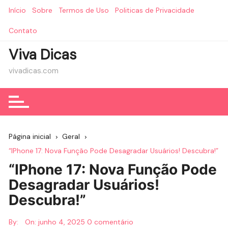
Ir
Início
Sobre
Termos de Uso
Politicas de Privacidade
para
o
Contato
conteúdo
Viva Dicas
vivadicas.com
Página inicial
Geral
“IPhone 17: Nova Função Pode Desagradar Usuários! Descubra!”
“IPhone 17: Nova Função Pode
Desagradar Usuários!
Descubra!”
By:
On:
junho 4, 2025
0 comentário