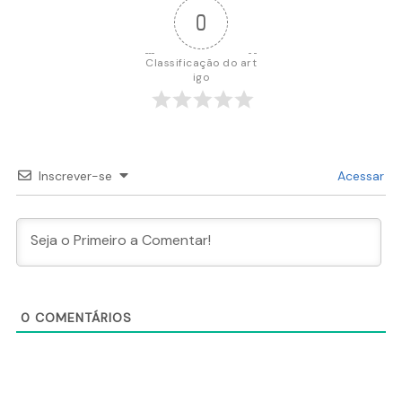
0
Classificação do art
igo
Inscrever-se
Acessar
0
COMENTÁRIOS