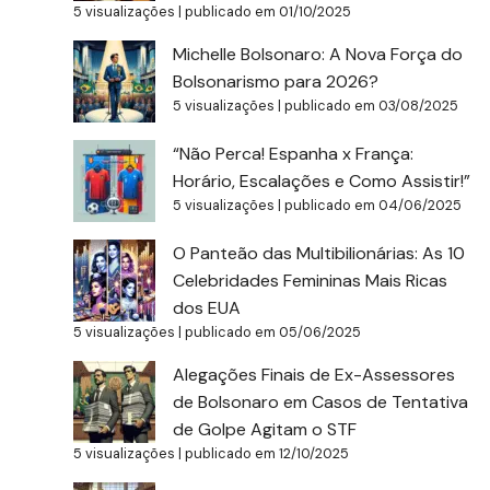
5 visualizações
|
publicado em 01/10/2025
Michelle Bolsonaro: A Nova Força do
Bolsonarismo para 2026?
5 visualizações
|
publicado em 03/08/2025
“Não Perca! Espanha x França:
Horário, Escalações e Como Assistir!”
5 visualizações
|
publicado em 04/06/2025
O Panteão das Multibilionárias: As 10
Celebridades Femininas Mais Ricas
dos EUA
5 visualizações
|
publicado em 05/06/2025
Alegações Finais de Ex-Assessores
de Bolsonaro em Casos de Tentativa
de Golpe Agitam o STF
5 visualizações
|
publicado em 12/10/2025