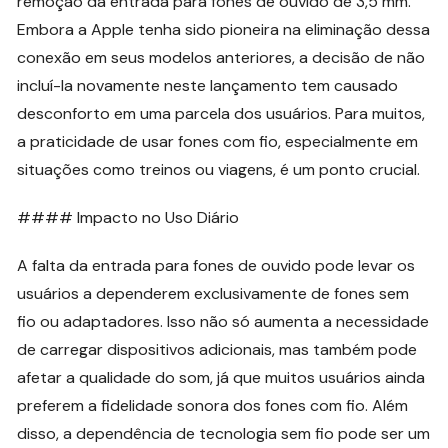
remoção da entrada para fones de ouvido de 3,5 mm.
Embora a Apple tenha sido pioneira na eliminação dessa
conexão em seus modelos anteriores, a decisão de não
incluí-la novamente neste lançamento tem causado
desconforto em uma parcela dos usuários. Para muitos,
a praticidade de usar fones com fio, especialmente em
situações como treinos ou viagens, é um ponto crucial.
#### Impacto no Uso Diário
A falta da entrada para fones de ouvido pode levar os
usuários a dependerem exclusivamente de fones sem
fio ou adaptadores. Isso não só aumenta a necessidade
de carregar dispositivos adicionais, mas também pode
afetar a qualidade do som, já que muitos usuários ainda
preferem a fidelidade sonora dos fones com fio. Além
disso, a dependência de tecnologia sem fio pode ser um