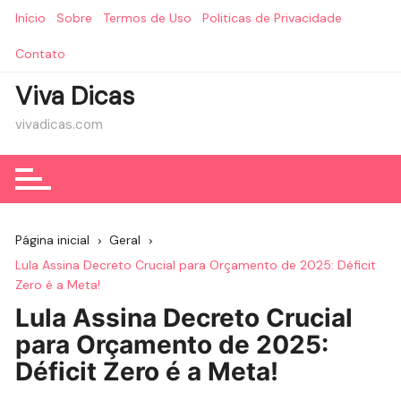
Ir
Início
Sobre
Termos de Uso
Politicas de Privacidade
para
o
Contato
conteúdo
Viva Dicas
vivadicas.com
Página inicial
Geral
Lula Assina Decreto Crucial para Orçamento de 2025: Déficit
Zero é a Meta!
Lula Assina Decreto Crucial
para Orçamento de 2025:
Déficit Zero é a Meta!