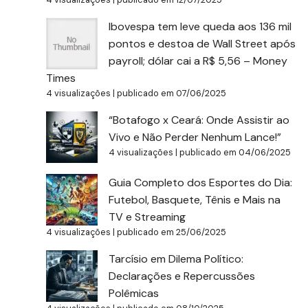
Ibovespa tem leve queda aos 136 mil
pontos e destoa de Wall Street após
payroll; dólar cai a R$ 5,56 – Money
Times
4 visualizações
|
publicado em 07/06/2025
“Botafogo x Ceará: Onde Assistir ao
Vivo e Não Perder Nenhum Lance!”
4 visualizações
|
publicado em 04/06/2025
Guia Completo dos Esportes do Dia:
Futebol, Basquete, Tênis e Mais na
TV e Streaming
4 visualizações
|
publicado em 25/06/2025
Tarcísio em Dilema Político:
Declarações e Repercussões
Polêmicas