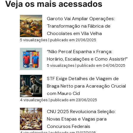
Veja os mais acessados
Garoto Vai Ampliar Operações:
Transformação na Fábrica de
Chocolates em Vila Velha
5 visualizações
|
publicado em 21/06/2025
“Não Perca! Espanha x França:
Horário, Escalações e Como Assistir!”
5 visualizações
|
publicado em 04/06/2025
STF Exige Detalhes de Viagem de
Braga Netto para Acareação Crucial
com Mauro Cid
4 visualizações
|
publicado em 23/06/2025
CNU 2025 Revoluciona Seleção:
Novas Etapas e Vagas para
Concursos Federais
4 visualizações
|
publicado em 12/07/2025