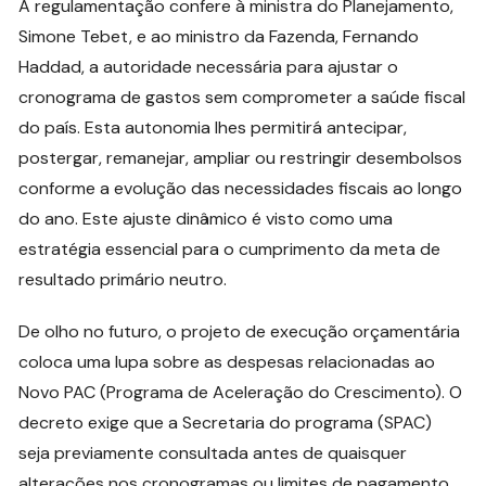
A regulamentação confere à ministra do Planejamento,
Simone Tebet, e ao ministro da Fazenda, Fernando
Haddad, a autoridade necessária para ajustar o
cronograma de gastos sem comprometer a saúde fiscal
do país. Esta autonomia lhes permitirá antecipar,
postergar, remanejar, ampliar ou restringir desembolsos
conforme a evolução das necessidades fiscais ao longo
do ano. Este ajuste dinâmico é visto como uma
estratégia essencial para o cumprimento da meta de
resultado primário neutro.
De olho no futuro, o projeto de execução orçamentária
coloca uma lupa sobre as despesas relacionadas ao
Novo PAC (Programa de Aceleração do Crescimento). O
decreto exige que a Secretaria do programa (SPAC)
seja previamente consultada antes de quaisquer
alterações nos cronogramas ou limites de pagamento,