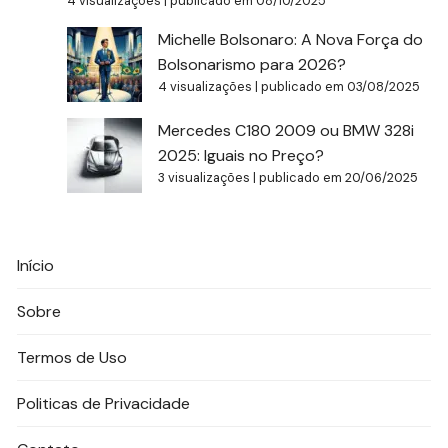
4 visualizações
|
publicado em 08/10/2025
Michelle Bolsonaro: A Nova Força do
Bolsonarismo para 2026?
4 visualizações
|
publicado em 03/08/2025
Mercedes C180 2009 ou BMW 328i
2025: Iguais no Preço?
3 visualizações
|
publicado em 20/06/2025
Início
Sobre
Termos de Uso
Politicas de Privacidade