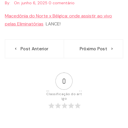
By:
On:
junho 6, 2025
0 comentário
Macedônia do Norte x Bélgica: onde assistir ao vivo
pelas Eliminatórias
LANCE!
Navegação
Post Anterior
Próximo Post
de
Post
0
Classificação do art
igo