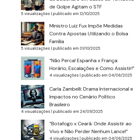
de Golpe Agitam o STF
5 visualizações
|
publicado em 12/10/2025
Ministro Luiz Fux Impõe Medidas
Contra Apostas Utilizando o Bolsa
Família
5 visualizações
|
publicado em 01/10/2025
“Não Perca! Espanha x França:
Horário, Escalações e Como Assistir!”
4 visualizações
|
publicado em 04/06/2025
Carla Zambelli: Drama Internacional e
Impactos no Cenário Político
Brasileiro
4 visualizações
|
publicado em 24/09/2025
“Botafogo x Ceará: Onde Assistir ao
Vivo e Não Perder Nenhum Lance!”
4 visualizações
|
publicado em 04/06/2025