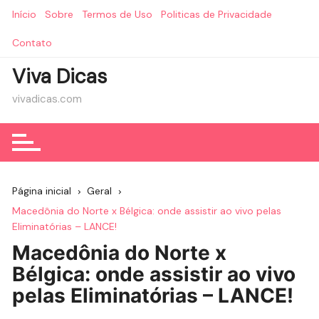
Ir
Início
Sobre
Termos de Uso
Politicas de Privacidade
para
o
Contato
conteúdo
Viva Dicas
vivadicas.com
Página inicial
Geral
Macedônia do Norte x Bélgica: onde assistir ao vivo pelas
Eliminatórias – LANCE!
Macedônia do Norte x
Bélgica: onde assistir ao vivo
pelas Eliminatórias – LANCE!