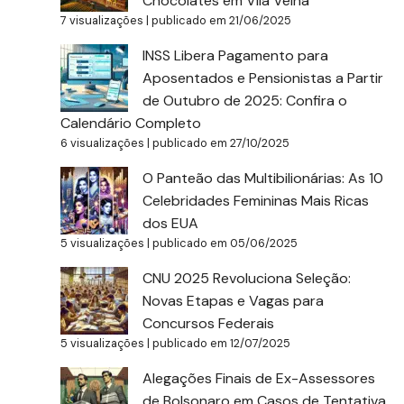
Chocolates em Vila Velha
7 visualizações
|
publicado em 21/06/2025
INSS Libera Pagamento para
Aposentados e Pensionistas a Partir
de Outubro de 2025: Confira o
Calendário Completo
6 visualizações
|
publicado em 27/10/2025
O Panteão das Multibilionárias: As 10
Celebridades Femininas Mais Ricas
dos EUA
5 visualizações
|
publicado em 05/06/2025
CNU 2025 Revoluciona Seleção:
Novas Etapas e Vagas para
Concursos Federais
5 visualizações
|
publicado em 12/07/2025
Alegações Finais de Ex-Assessores
de Bolsonaro em Casos de Tentativa