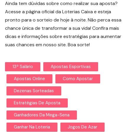
Ainda tem dúvidas sobre como realizar sua aposta?
Acesse a página oficial da Loterias Caixa e esteja
pronto para o sorteio de hoje à noite. Não perca essa
chance única de transformar a sua vida! Confira mais
dicas e informações sobre estratégias para aumentar
suas chances em nosso site. Boa sorte!
13º Salário
Apostas Esportivas
Apostas Online
Como Apostar
Dezenas Sorteadas
Estratégias De Aposta
Ganhadores Da Mega-Sena
Ganhar Na Loteria
Jogos De Azar