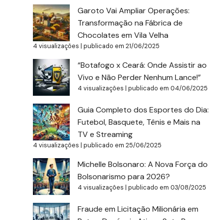
Garoto Vai Ampliar Operações:
Transformação na Fábrica de
Chocolates em Vila Velha
4 visualizações
|
publicado em 21/06/2025
“Botafogo x Ceará: Onde Assistir ao
Vivo e Não Perder Nenhum Lance!”
4 visualizações
|
publicado em 04/06/2025
Guia Completo dos Esportes do Dia:
Futebol, Basquete, Tênis e Mais na
TV e Streaming
4 visualizações
|
publicado em 25/06/2025
Michelle Bolsonaro: A Nova Força do
Bolsonarismo para 2026?
4 visualizações
|
publicado em 03/08/2025
Fraude em Licitação Milionária em