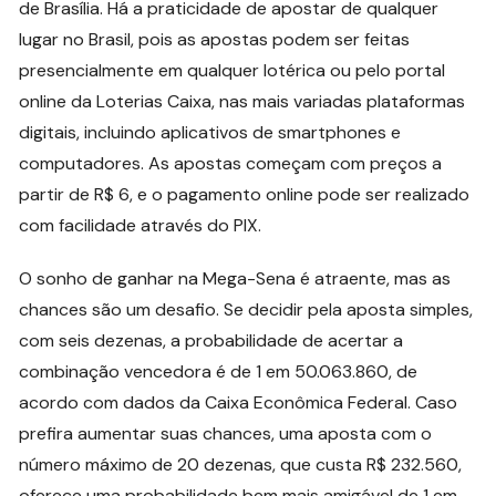
de Brasília. Há a praticidade de apostar de qualquer
lugar no Brasil, pois as apostas podem ser feitas
presencialmente em qualquer lotérica ou pelo portal
online da Loterias Caixa, nas mais variadas plataformas
digitais, incluindo aplicativos de smartphones e
computadores. As apostas começam com preços a
partir de R$ 6, e o pagamento online pode ser realizado
com facilidade através do PIX.
O sonho de ganhar na Mega-Sena é atraente, mas as
chances são um desafio. Se decidir pela aposta simples,
com seis dezenas, a probabilidade de acertar a
combinação vencedora é de 1 em 50.063.860, de
acordo com dados da Caixa Econômica Federal. Caso
prefira aumentar suas chances, uma aposta com o
número máximo de 20 dezenas, que custa R$ 232.560,
oferece uma probabilidade bem mais amigável de 1 em