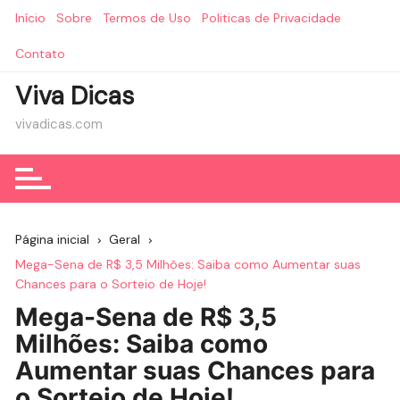
Ir
Início
Sobre
Termos de Uso
Politicas de Privacidade
para
o
Contato
conteúdo
Viva Dicas
vivadicas.com
Página inicial
Geral
Mega-Sena de R$ 3,5 Milhões: Saiba como Aumentar suas
Chances para o Sorteio de Hoje!
Mega-Sena de R$ 3,5
Milhões: Saiba como
Aumentar suas Chances para
o Sorteio de Hoje!