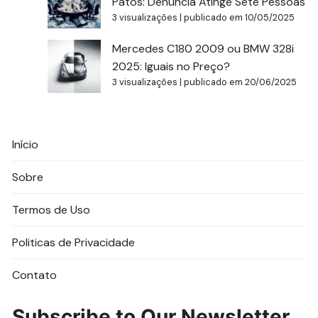
Patos: Denúncia Atinge Sete Pessoas
3 visualizações
|
publicado em 10/05/2025
Mercedes C180 2009 ou BMW 328i
2025: Iguais no Preço?
3 visualizações
|
publicado em 20/06/2025
Início
Sobre
Termos de Uso
Politicas de Privacidade
Contato
Subscribe to Our Newsletter