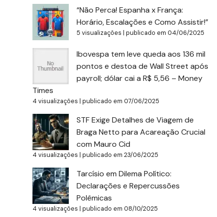
“Não Perca! Espanha x França:
Horário, Escalações e Como Assistir!”
5 visualizações
|
publicado em 04/06/2025
Ibovespa tem leve queda aos 136 mil
pontos e destoa de Wall Street após
payroll; dólar cai a R$ 5,56 – Money
Times
4 visualizações
|
publicado em 07/06/2025
STF Exige Detalhes de Viagem de
Braga Netto para Acareação Crucial
com Mauro Cid
4 visualizações
|
publicado em 23/06/2025
Tarcísio em Dilema Político:
Declarações e Repercussões
Polêmicas
4 visualizações
|
publicado em 08/10/2025