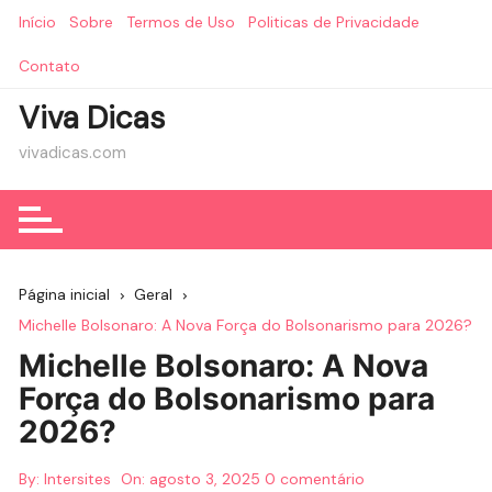
Ir
Início
Sobre
Termos de Uso
Politicas de Privacidade
para
o
Contato
conteúdo
Viva Dicas
vivadicas.com
Página inicial
Geral
Michelle Bolsonaro: A Nova Força do Bolsonarismo para 2026?
Michelle Bolsonaro: A Nova
Força do Bolsonarismo para
2026?
By:
Intersites
On:
agosto 3, 2025
0 comentário