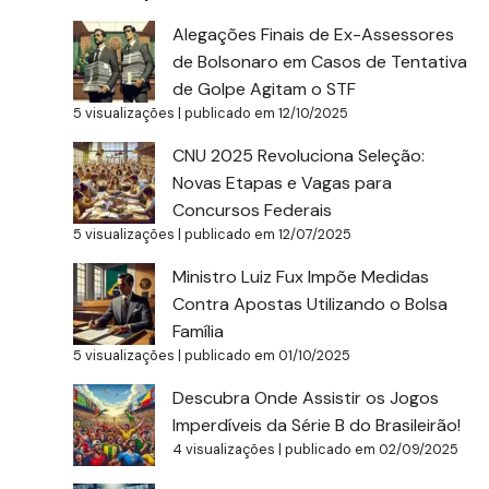
Alegações Finais de Ex-Assessores
de Bolsonaro em Casos de Tentativa
de Golpe Agitam o STF
5 visualizações
|
publicado em 12/10/2025
CNU 2025 Revoluciona Seleção:
Novas Etapas e Vagas para
Concursos Federais
5 visualizações
|
publicado em 12/07/2025
Ministro Luiz Fux Impõe Medidas
Contra Apostas Utilizando o Bolsa
Família
5 visualizações
|
publicado em 01/10/2025
Descubra Onde Assistir os Jogos
Imperdíveis da Série B do Brasileirão!
4 visualizações
|
publicado em 02/09/2025