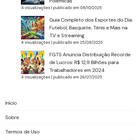
Polêmicas
4 visualizações
|
publicado em 08/10/2025
Guia Completo dos Esportes do Dia:
Futebol, Basquete, Tênis e Mais na
TV e Streaming
4 visualizações
|
publicado em 25/06/2025
FGTS Anuncia Distribuição Recorde
de Lucros: R$ 12,9 Bilhões para
Trabalhadores em 2024
4 visualizações
|
publicado em 26/07/2025
Início
Sobre
Termos de Uso