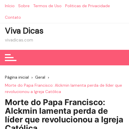
Ir
Início
Sobre
Termos de Uso
Politicas de Privacidade
para
o
Contato
conteúdo
Viva Dicas
vivadicas.com
Página inicial
Geral
Morte do Papa Francisco: Alckmin lamenta perda de líder que
revolucionou a Igreja Católica
Morte do Papa Francisco:
Alckmin lamenta perda de
líder que revolucionou a Igreja
Católica