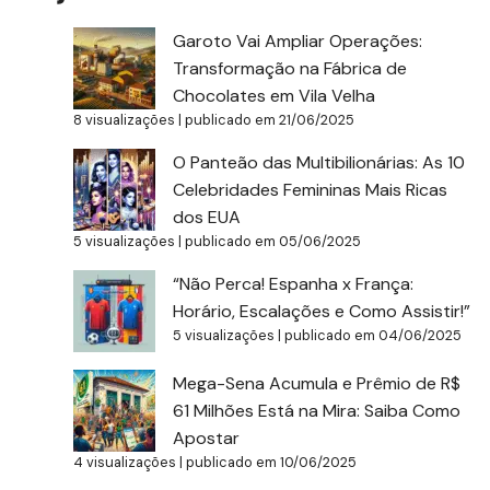
Garoto Vai Ampliar Operações:
Transformação na Fábrica de
Chocolates em Vila Velha
8 visualizações
|
publicado em 21/06/2025
O Panteão das Multibilionárias: As 10
Celebridades Femininas Mais Ricas
dos EUA
5 visualizações
|
publicado em 05/06/2025
“Não Perca! Espanha x França:
Horário, Escalações e Como Assistir!”
5 visualizações
|
publicado em 04/06/2025
Mega-Sena Acumula e Prêmio de R$
61 Milhões Está na Mira: Saiba Como
Apostar
4 visualizações
|
publicado em 10/06/2025