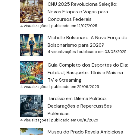
CNU 2025 Revoluciona Seleção:
Novas Etapas e Vagas para
Concursos Federais
4 visualizações
|
publicado em 12/07/2025
Michelle Bolsonaro: A Nova Força do
Bolsonarismo para 2026?
4 visualizações
|
publicado em 03/08/2025
Guia Completo dos Esportes do Dia:
Futebol, Basquete, Tênis e Mais na
TV e Streaming
4 visualizações
|
publicado em 25/06/2025
Tarcísio em Dilema Político:
Declarações e Repercussões
Polêmicas
4 visualizações
|
publicado em 08/10/2025
Museu do Prado Revela Ambiciosa