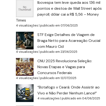
Ibovespa tem leve queda aos 136 mil
pontos e destoa de Wall Street após
payroll; dólar cai a R$ 5,56 – Money
Times
4 visualizações
|
publicado em 07/06/2025
STF Exige Detalhes de Viagem de
Braga Netto para Acareação Crucial
com Mauro Cid
4 visualizações
|
publicado em 23/06/2025
CNU 2025 Revoluciona Seleção:
Novas Etapas e Vagas para
Concursos Federais
4 visualizações
|
publicado em 12/07/2025
“Botafogo x Ceará: Onde Assistir ao
Vivo e Não Perder Nenhum Lance!”
4 visualizações
|
publicado em 04/06/2025