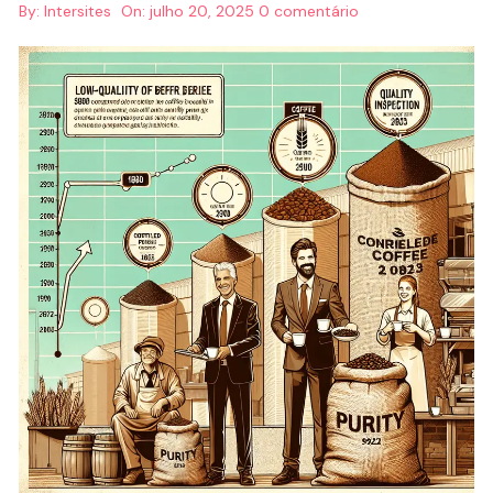
By:
Intersites
On:
julho 20, 2025
0 comentário