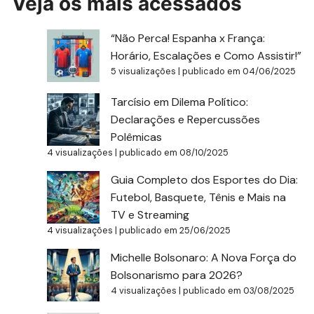
Veja os mais acessados
“Não Perca! Espanha x França:
Horário, Escalações e Como Assistir!”
5 visualizações
|
publicado em 04/06/2025
Tarcísio em Dilema Político:
Declarações e Repercussões
Polêmicas
4 visualizações
|
publicado em 08/10/2025
Guia Completo dos Esportes do Dia:
Futebol, Basquete, Tênis e Mais na
TV e Streaming
4 visualizações
|
publicado em 25/06/2025
Michelle Bolsonaro: A Nova Força do
Bolsonarismo para 2026?
4 visualizações
|
publicado em 03/08/2025