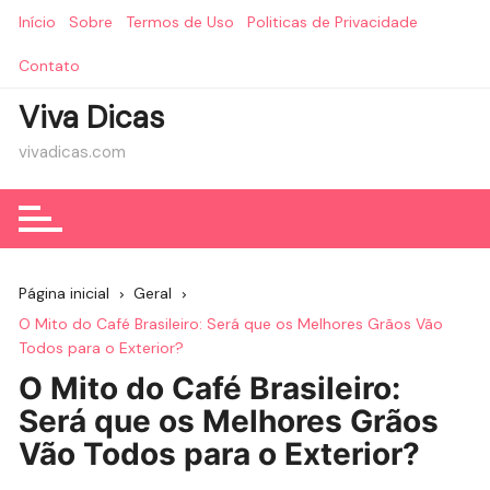
Ir
Início
Sobre
Termos de Uso
Politicas de Privacidade
para
o
Contato
conteúdo
Viva Dicas
vivadicas.com
Página inicial
Geral
O Mito do Café Brasileiro: Será que os Melhores Grãos Vão
Todos para o Exterior?
O Mito do Café Brasileiro:
Será que os Melhores Grãos
Vão Todos para o Exterior?