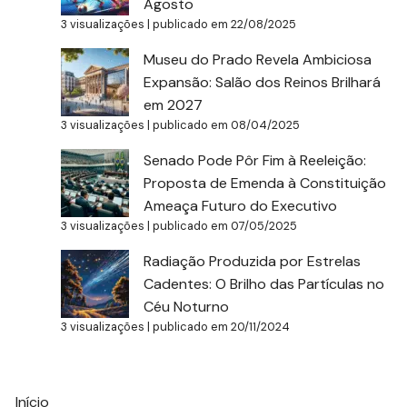
Agosto
3 visualizações
|
publicado em 22/08/2025
Museu do Prado Revela Ambiciosa
Expansão: Salão dos Reinos Brilhará
em 2027
3 visualizações
|
publicado em 08/04/2025
Senado Pode Pôr Fim à Reeleição:
Proposta de Emenda à Constituição
Ameaça Futuro do Executivo
3 visualizações
|
publicado em 07/05/2025
Radiação Produzida por Estrelas
Cadentes: O Brilho das Partículas no
Céu Noturno
3 visualizações
|
publicado em 20/11/2024
Início