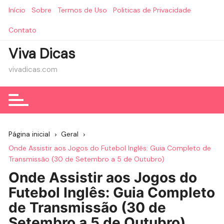
Ir
Início
Sobre
Termos de Uso
Politicas de Privacidade
para
o
Contato
conteúdo
Viva Dicas
vivadicas.com
Página inicial
Geral
Onde Assistir aos Jogos do Futebol Inglês: Guia Completo de
Transmissão (30 de Setembro a 5 de Outubro)
Onde Assistir aos Jogos do
Futebol Inglês: Guia Completo
de Transmissão (30 de
Setembro a 5 de Outubro)