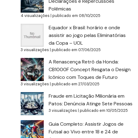
Declarações e Repercussões
Polêmicas
4 visualizações
|
publicado em 08/10/2025
Equador x Brasil: horário e onde
assistir ao jogo pelas Eliminatórias
da Copa – UOL
3 visualizações
|
publicado em 07/06/2025
A Renascença Retrô da Honda:
CB1000F Concept Resgata o Design
Icônico com Toques de Futuro
3 visualizações
|
publicado em 27/03/2025
Fraude em Licitação Milionária em
Patos: Denúncia Atinge Sete Pessoas
3 visualizações
|
publicado em 10/05/2025
Guia Completo: Assistir Jogos de
Futsal ao Vivo entre 18 e 24 de