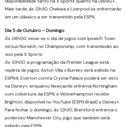
disponibilidade tanto na X Sports quanto na Disney+.
Mais tarde,
às 13h30
, Chelsea e Liverpool se enfrentarão
em um clássico a ser transmitido pela ESPN.
Dia 5 de Outubro – Domingo
Às 08h00
, inicia-se o dia de jogos com Ipswich Town
versus Norwich, no Championship, com transmissão ao
vivo pela X Sports.
Às 10h00
, a programação da Premier League está
repleta de jogos: Aston Villa x Burnley será exibido na
ESPN4, Everton contra Crystal Palace poderá ser visto
na Disney+, enquanto Newcastle enfrenta Nottingham
com cobertura da ESPN, e Wolverhampton recebe
Brighton, disponível no YouTube (ESPN Brasil) e Disney+.
Para fechar o domingo,
às 12h30
, Brentford enfrenta o
poderoso Manchester City, jogo que também será
exibido pela ESPN.