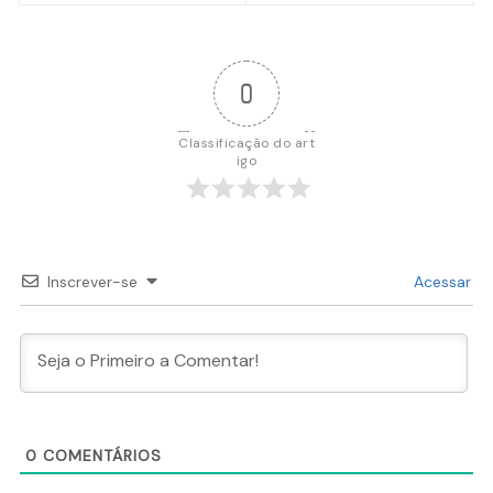
Post
0
Classificação do art
igo
Inscrever-se
Acessar
0
COMENTÁRIOS