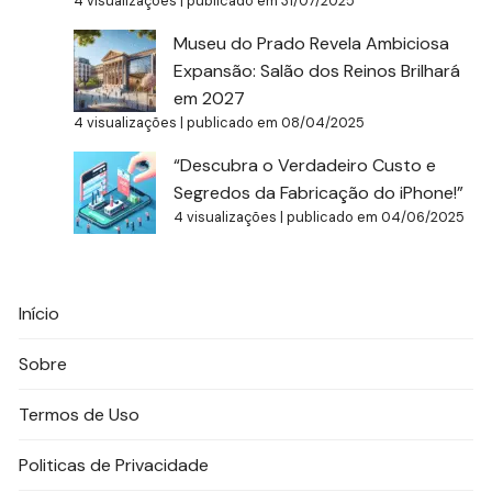
4 visualizações
|
publicado em 31/07/2025
Museu do Prado Revela Ambiciosa
Expansão: Salão dos Reinos Brilhará
em 2027
4 visualizações
|
publicado em 08/04/2025
“Descubra o Verdadeiro Custo e
Segredos da Fabricação do iPhone!”
4 visualizações
|
publicado em 04/06/2025
Início
Sobre
Termos de Uso
Politicas de Privacidade