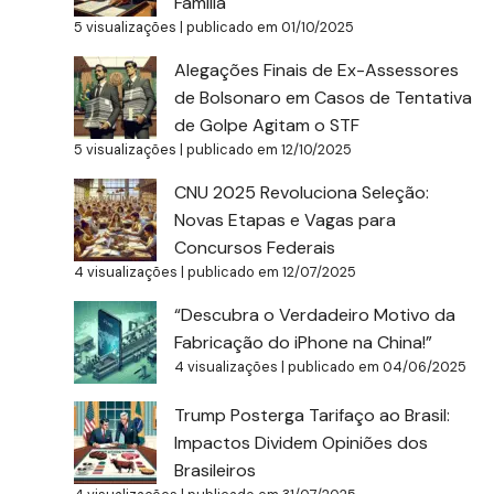
Família
5 visualizações
|
publicado em 01/10/2025
Alegações Finais de Ex-Assessores
de Bolsonaro em Casos de Tentativa
de Golpe Agitam o STF
5 visualizações
|
publicado em 12/10/2025
CNU 2025 Revoluciona Seleção:
Novas Etapas e Vagas para
Concursos Federais
4 visualizações
|
publicado em 12/07/2025
“Descubra o Verdadeiro Motivo da
Fabricação do iPhone na China!”
4 visualizações
|
publicado em 04/06/2025
Trump Posterga Tarifaço ao Brasil:
Impactos Dividem Opiniões dos
Brasileiros