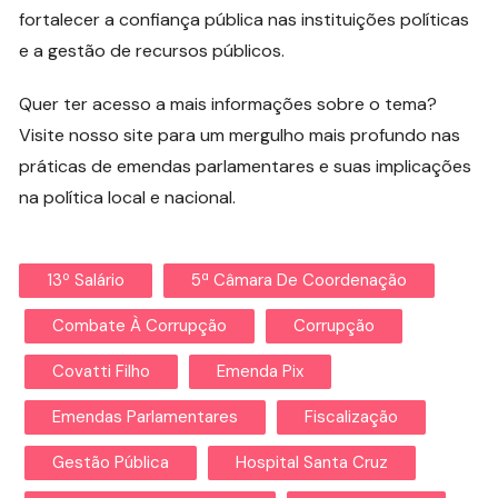
fortalecer a confiança pública nas instituições políticas
e a gestão de recursos públicos.
Quer ter acesso a mais informações sobre o tema?
Visite nosso site para um mergulho mais profundo nas
práticas de emendas parlamentares e suas implicações
na política local e nacional.
13º Salário
5ª Câmara De Coordenação
Combate À Corrupção
Corrupção
Covatti Filho
Emenda Pix
Emendas Parlamentares
Fiscalização
Gestão Pública
Hospital Santa Cruz