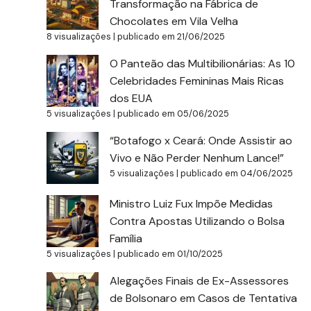
Transformação na Fábrica de
Chocolates em Vila Velha
8 visualizações
|
publicado em 21/06/2025
O Panteão das Multibilionárias: As 10
Celebridades Femininas Mais Ricas
dos EUA
5 visualizações
|
publicado em 05/06/2025
“Botafogo x Ceará: Onde Assistir ao
Vivo e Não Perder Nenhum Lance!”
5 visualizações
|
publicado em 04/06/2025
Ministro Luiz Fux Impõe Medidas
Contra Apostas Utilizando o Bolsa
Família
5 visualizações
|
publicado em 01/10/2025
Alegações Finais de Ex-Assessores
de Bolsonaro em Casos de Tentativa