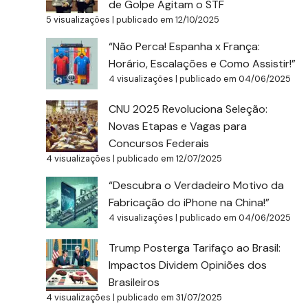
de Golpe Agitam o STF
5 visualizações
|
publicado em 12/10/2025
“Não Perca! Espanha x França:
Horário, Escalações e Como Assistir!”
4 visualizações
|
publicado em 04/06/2025
CNU 2025 Revoluciona Seleção:
Novas Etapas e Vagas para
Concursos Federais
4 visualizações
|
publicado em 12/07/2025
“Descubra o Verdadeiro Motivo da
Fabricação do iPhone na China!”
4 visualizações
|
publicado em 04/06/2025
Trump Posterga Tarifaço ao Brasil:
Impactos Dividem Opiniões dos
Brasileiros
4 visualizações
|
publicado em 31/07/2025