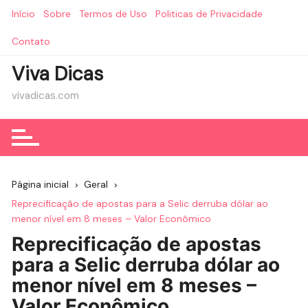
Ir
Início
Sobre
Termos de Uso
Politicas de Privacidade
para
o
Contato
conteúdo
Viva Dicas
vivadicas.com
Página inicial
Geral
Reprecificação de apostas para a Selic derruba dólar ao
menor nível em 8 meses – Valor Econômico
Reprecificação de apostas
para a Selic derruba dólar ao
menor nível em 8 meses –
Valor Econômico