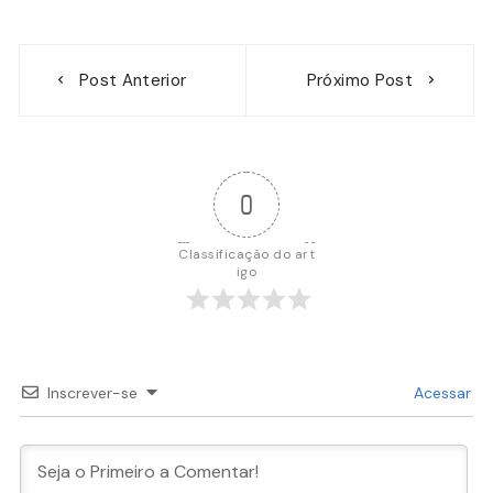
Navegação
Post Anterior
Próximo Post
de
Post
0
Classificação do art
igo
Inscrever-se
Acessar