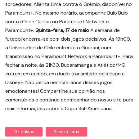
torcedores: Alianza Lima contra o Grêmio, disponível no
Paramount+. No mesmo horário, acompanhe Bulo Bulo
contra Once Caldas no Paramount Network e
Paramount+.
Quinta-feira, 17 de maio
A semana de
futebol encerra-se com dois jogos decisivos. Às 19h00,
a Universidad de Chile enfrenta o Guarani, com
transmissão no Paramount Network e Paramount+. Para
fechar a noite, às 21h30, Bucaramanga e Atlético/MG
entram em campo, em duelo transmitido pela Espn e
Disney+. Não perca nenhum lance desses jogos
emocionantes! Compartilhe sua opinião nos
comentários e continue acompanhando nosso site para
mais informações sobre a Copa Sul-Americana.
13º Salário
Alianza Lima