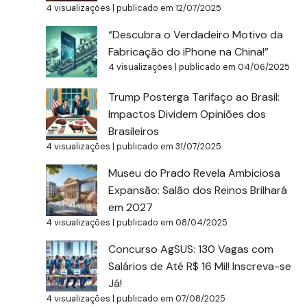
4 visualizações
|
publicado em 12/07/2025
“Descubra o Verdadeiro Motivo da
Fabricação do iPhone na China!”
4 visualizações
|
publicado em 04/06/2025
Trump Posterga Tarifaço ao Brasil:
Impactos Dividem Opiniões dos
Brasileiros
4 visualizações
|
publicado em 31/07/2025
Museu do Prado Revela Ambiciosa
Expansão: Salão dos Reinos Brilhará
em 2027
4 visualizações
|
publicado em 08/04/2025
Concurso AgSUS: 130 Vagas com
Salários de Até R$ 16 Mil! Inscreva-se
Já!
4 visualizações
|
publicado em 07/08/2025