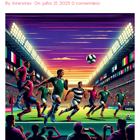
By:
Intersites
On:
julho 21, 2025
0 comentário