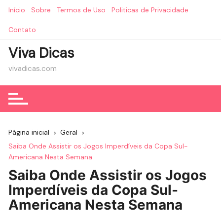
Ir
Início
Sobre
Termos de Uso
Politicas de Privacidade
para
o
Contato
conteúdo
Viva Dicas
vivadicas.com
Página inicial
Geral
Saiba Onde Assistir os Jogos Imperdíveis da Copa Sul-
Americana Nesta Semana
Saiba Onde Assistir os Jogos
Imperdíveis da Copa Sul-
Americana Nesta Semana