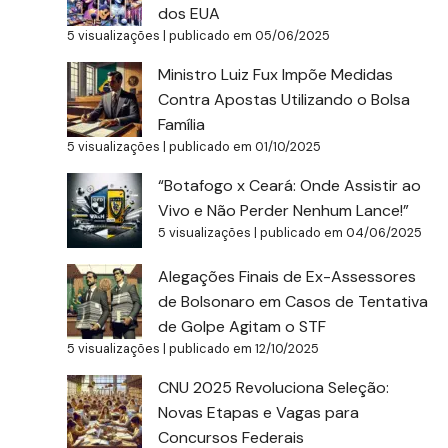
dos EUA
5 visualizações
|
publicado em 05/06/2025
Ministro Luiz Fux Impõe Medidas
Contra Apostas Utilizando o Bolsa
Família
5 visualizações
|
publicado em 01/10/2025
“Botafogo x Ceará: Onde Assistir ao
Vivo e Não Perder Nenhum Lance!”
5 visualizações
|
publicado em 04/06/2025
Alegações Finais de Ex-Assessores
de Bolsonaro em Casos de Tentativa
de Golpe Agitam o STF
5 visualizações
|
publicado em 12/10/2025
CNU 2025 Revoluciona Seleção:
Novas Etapas e Vagas para
Concursos Federais