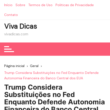
Ir
Início
Sobre
Termos de Uso
Politicas de Privacidade
para
o
Contato
conteúdo
Viva Dicas
vivadicas.com
Página inicial
Geral
Trump Considera Substituições no Fed Enquanto Defende
Autonomia Financeira do Banco Central dos EUA
Trump Considera
Substituições no Fed
Enquanto Defende Autonomia
Financeira do Banco Central