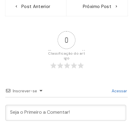
Navegação
Post Anterior
Próximo Post
de
Post
0
Classificação do art
igo
Inscrever-se
Acessar