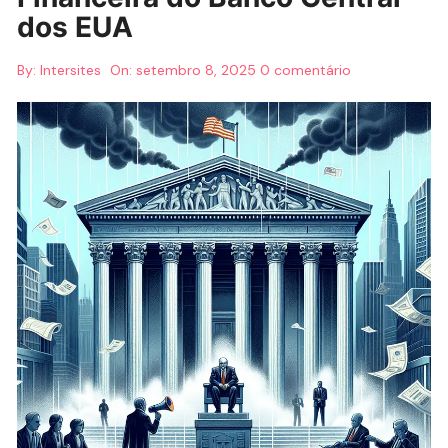
dos EUA
By:
Intersites
On:
setembro 8, 2025
0 comentário