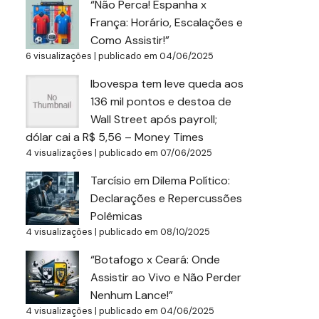
“Não Perca! Espanha x
França: Horário, Escalações e
Como Assistir!”
6 visualizações
|
publicado em 04/06/2025
Ibovespa tem leve queda aos
136 mil pontos e destoa de
Wall Street após payroll;
dólar cai a R$ 5,56 – Money Times
4 visualizações
|
publicado em 07/06/2025
Tarcísio em Dilema Político:
Declarações e Repercussões
Polêmicas
4 visualizações
|
publicado em 08/10/2025
“Botafogo x Ceará: Onde
Assistir ao Vivo e Não Perder
Nenhum Lance!”
4 visualizações
|
publicado em 04/06/2025