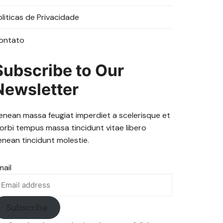
oliticas de Privacidade
ontato
Subscribe to Our
Newsletter
enean massa feugiat imperdiet a scelerisque et
orbi tempus massa tincidunt vitae libero
enean tincidunt molestie.
mail
Subscribe