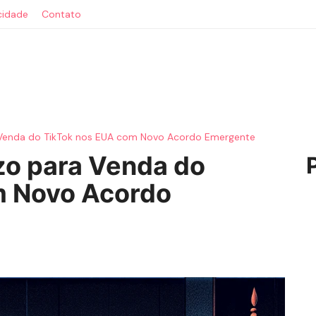
acidade
Contato
 Venda do TikTok nos EUA com Novo Acordo Emergente
zo para Venda do
m Novo Acordo