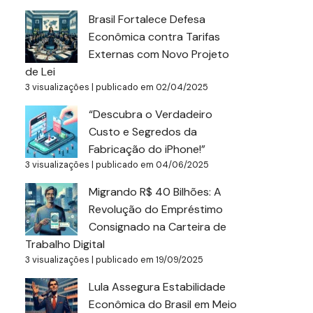
Brasil Fortalece Defesa
Econômica contra Tarifas
Externas com Novo Projeto
de Lei
3 visualizações
|
publicado em 02/04/2025
“Descubra o Verdadeiro
Custo e Segredos da
Fabricação do iPhone!”
3 visualizações
|
publicado em 04/06/2025
Migrando R$ 40 Bilhões: A
Revolução do Empréstimo
Consignado na Carteira de
Trabalho Digital
3 visualizações
|
publicado em 19/09/2025
Lula Assegura Estabilidade
Econômica do Brasil em Meio