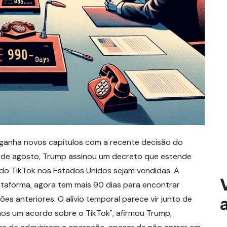
a ganha novos capítulos com a recente decisão do
16 de agosto, Trump assinou um decreto que estende
do TikTok nos Estados Unidos sejam vendidas. A
taforma, agora tem mais 90 dias para encontrar
s anteriores. O alívio temporal parece vir junto de
os um acordo sobre o TikTok", afirmou Trump,