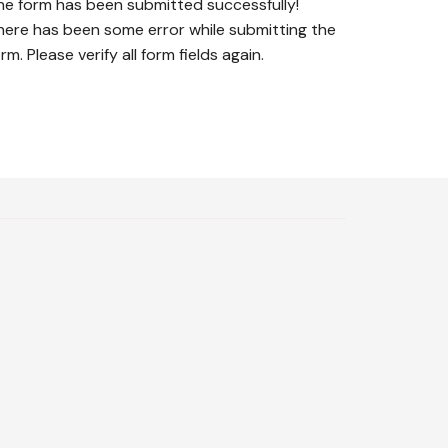
he form has been submitted successfully!
here has been some error while submitting the
rm. Please verify all form fields again.