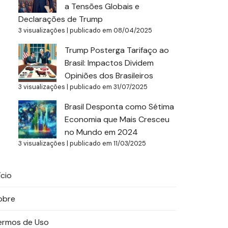
a Tensões Globais e
Declarações de Trump
3 visualizações
|
publicado em 08/04/2025
Trump Posterga Tarifaço ao
Brasil: Impactos Dividem
Opiniões dos Brasileiros
3 visualizações
|
publicado em 31/07/2025
Brasil Desponta como Sétima
Economia que Mais Cresceu
no Mundo em 2024
3 visualizações
|
publicado em 11/03/2025
ício
obre
ermos de Uso