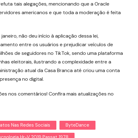
efuta tais alegações, mencionando que a Oracle
ervidores americanos e que toda a moderação é feita
neiro, não deu início à aplicação dessa lei,
ento entre os usuários e prejudicar veículos de
 milhões de seguidores no TikTok, sendo uma plataforma
s eleitorais, ilustrando a complexidade entre a
ministração atual da Casa Branca até criou uma conta
resença no digital.
es nos comentários! Confira mais atualizações no
atos Nas Redes Sociais
ByteDance
ecnologia Hr-V 2019 Passat 1978