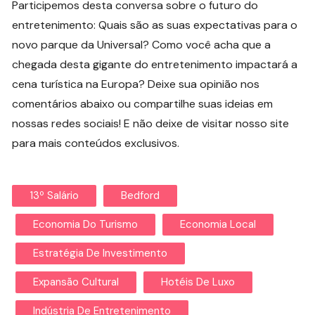
Participemos desta conversa sobre o futuro do
entretenimento: Quais são as suas expectativas para o
novo parque da Universal? Como você acha que a
chegada desta gigante do entretenimento impactará a
cena turística na Europa? Deixe sua opinião nos
comentários abaixo ou compartilhe suas ideias em
nossas redes sociais! E não deixe de visitar nosso site
para mais conteúdos exclusivos.
13º Salário
Bedford
Economia Do Turismo
Economia Local
Estratégia De Investimento
Expansão Cultural
Hotéis De Luxo
Indústria De Entretenimento