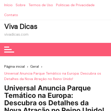
Ir
Início
Sobre
Termos de Uso
Politicas de Privacidade
para
o
Contato
conteúdo
Viva Dicas
vivadicas.com
Página inicial
Geral
Universal Anuncia Parque Temático na Europa: Descubra os
Detalhes da Nova Atração no Reino Unido!
Universal Anuncia Parque
Temático na Europa:
Descubra os Detalhes da
Nova Atração no Reino Unido!