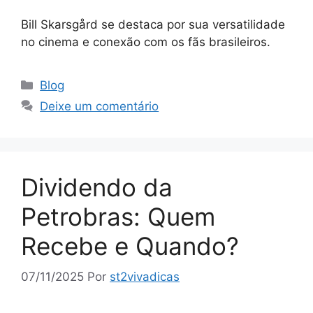
Bill Skarsgård se destaca por sua versatilidade
no cinema e conexão com os fãs brasileiros.
Categorias
Blog
Deixe um comentário
Dividendo da
Petrobras: Quem
Recebe e Quando?
07/11/2025
Por
st2vivadicas