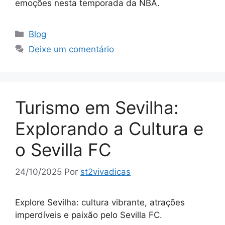
emoções nesta temporada da NBA.
Categorias
Blog
Deixe um comentário
Turismo em Sevilha:
Explorando a Cultura e
o Sevilla FC
24/10/2025
Por
st2vivadicas
Explore Sevilha: cultura vibrante, atrações
imperdíveis e paixão pelo Sevilla FC.