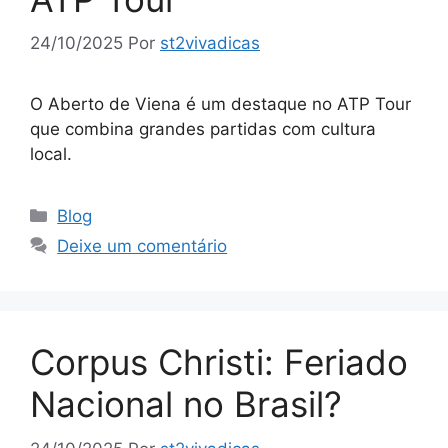
24/10/2025
Por
st2vivadicas
O Aberto de Viena é um destaque no ATP Tour
que combina grandes partidas com cultura
local.
Categorias
Blog
Deixe um comentário
Corpus Christi: Feriado
Nacional no Brasil?