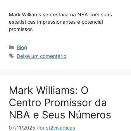
Mark Williams se destaca na NBA com suas
estatísticas impressionantes e potencial
promissor.
Categorias
Blog
Deixe um comentário
Mark Williams: O
Centro Promissor da
NBA e Seus Números
07/11/2025
Por
st2vivadicas