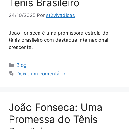
Tênis Brasileiro
24/10/2025
Por
st2vivadicas
João Fonseca é uma promissora estrela do
tênis brasileiro com destaque internacional
crescente.
Categorias
Blog
Deixe um comentário
João Fonseca: Uma
Promessa do Tênis