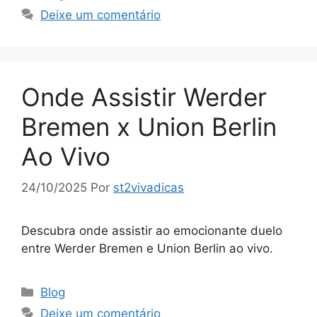
Deixe um comentário
Onde Assistir Werder
Bremen x Union Berlin
Ao Vivo
24/10/2025
Por
st2vivadicas
Descubra onde assistir ao emocionante duelo
entre Werder Bremen e Union Berlin ao vivo.
Categorias
Blog
Deixe um comentário