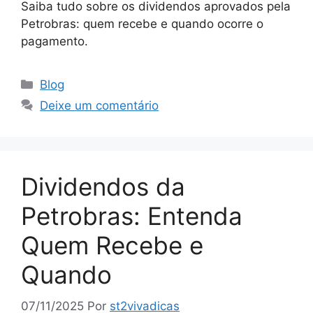
Saiba tudo sobre os dividendos aprovados pela
Petrobras: quem recebe e quando ocorre o
pagamento.
Categorias
Blog
Deixe um comentário
Dividendos da
Petrobras: Entenda
Quem Recebe e
Quando
07/11/2025
Por
st2vivadicas