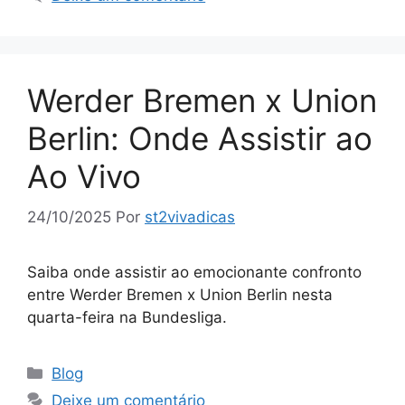
Werder Bremen x Union
Berlin: Onde Assistir ao
Ao Vivo
24/10/2025
Por
st2vivadicas
Saiba onde assistir ao emocionante confronto
entre Werder Bremen x Union Berlin nesta
quarta-feira na Bundesliga.
Categorias
Blog
Deixe um comentário