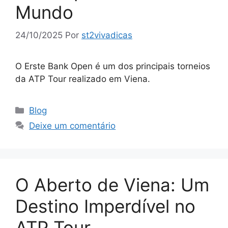
Mundo
24/10/2025
Por
st2vivadicas
O Erste Bank Open é um dos principais torneios
da ATP Tour realizado em Viena.
Categorias
Blog
Deixe um comentário
O Aberto de Viena: Um
Destino Imperdível no
ATP Tour