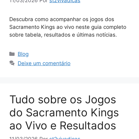
11/03/2026
Por
st2vivadicas
Descubra como acompanhar os jogos dos
Sacramento Kings ao vivo neste guia completo
sobre tabela, resultados e últimas notícias.
Categorias
Blog
Deixe um comentário
Tudo sobre os Jogos
do Sacramento Kings
ao Vivo e Resultados