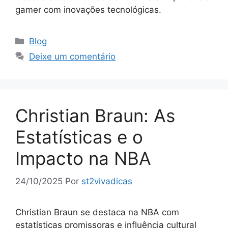
gamer com inovações tecnológicas.
Categorias
Blog
Deixe um comentário
Christian Braun: As
Estatísticas e o
Impacto na NBA
24/10/2025
Por
st2vivadicas
Christian Braun se destaca na NBA com
estatísticas promissoras e influência cultural