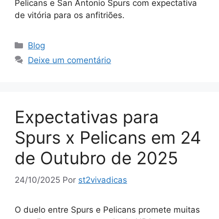
Pelicans e San Antonio Spurs com expectativa
de vitória para os anfitriões.
Categorias
Blog
Deixe um comentário
Expectativas para
Spurs x Pelicans em 24
de Outubro de 2025
24/10/2025
Por
st2vivadicas
O duelo entre Spurs e Pelicans promete muitas