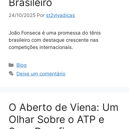
Brasileiro
24/10/2025
Por
st2vivadicas
João Fonseca é uma promessa do tênis
brasileiro com destaque crescente nas
competições internacionais.
Categorias
Blog
Deixe um comentário
O Aberto de Viena: Um
Olhar Sobre o ATP e