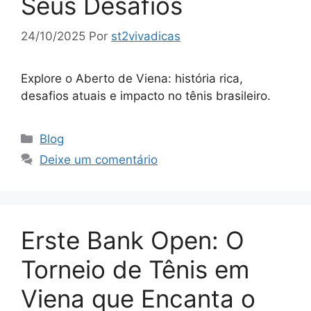
Seus Desafios
24/10/2025
Por
st2vivadicas
Explore o Aberto de Viena: história rica,
desafios atuais e impacto no tênis brasileiro.
Categorias
Blog
Deixe um comentário
Erste Bank Open: O
Torneio de Tênis em
Viena que Encanta o