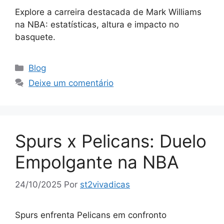
Explore a carreira destacada de Mark Williams
na NBA: estatísticas, altura e impacto no
basquete.
Categorias
Blog
Deixe um comentário
Spurs x Pelicans: Duelo
Empolgante na NBA
24/10/2025
Por
st2vivadicas
Spurs enfrenta Pelicans em confronto