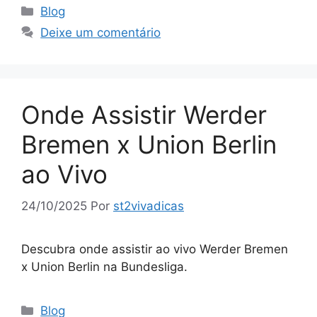
Categorias
Blog
Deixe um comentário
Onde Assistir Werder
Bremen x Union Berlin
ao Vivo
24/10/2025
Por
st2vivadicas
Descubra onde assistir ao vivo Werder Bremen
x Union Berlin na Bundesliga.
Categorias
Blog