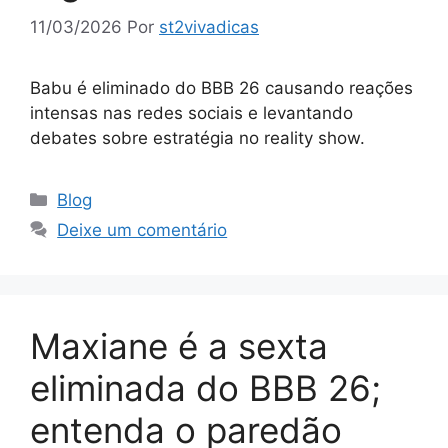
11/03/2026
Por
st2vivadicas
Babu é eliminado do BBB 26 causando reações
intensas nas redes sociais e levantando
debates sobre estratégia no reality show.
Categorias
Blog
Deixe um comentário
Maxiane é a sexta
eliminada do BBB 26;
entenda o paredão