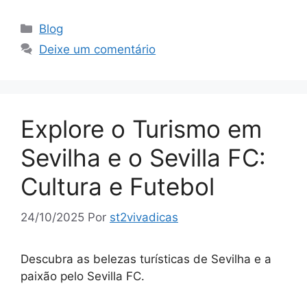
Categorias
Blog
Deixe um comentário
Explore o Turismo em
Sevilha e o Sevilla FC:
Cultura e Futebol
24/10/2025
Por
st2vivadicas
Descubra as belezas turísticas de Sevilha e a
paixão pelo Sevilla FC.