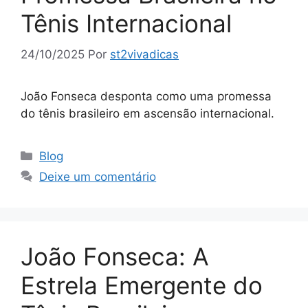
Tênis Internacional
24/10/2025
Por
st2vivadicas
João Fonseca desponta como uma promessa
do tênis brasileiro em ascensão internacional.
Categorias
Blog
Deixe um comentário
João Fonseca: A
Estrela Emergente do