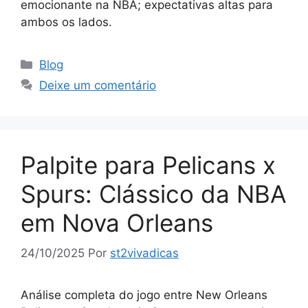
emocionante na NBA; expectativas altas para
ambos os lados.
Categorias
Blog
Deixe um comentário
Palpite para Pelicans x
Spurs: Clássico da NBA
em Nova Orleans
24/10/2025
Por
st2vivadicas
Análise completa do jogo entre New Orleans