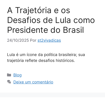
A Trajetória e os
Desafios de Lula como
Presidente do Brasil
24/10/2025
Por
st2vivadicas
Lula é um ícone da política brasileira; sua
trajetória reflete desafios históricos.
Categorias
Blog
Deixe um comentário