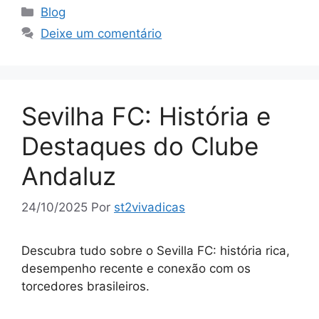
Categorias
Blog
Deixe um comentário
Sevilha FC: História e
Destaques do Clube
Andaluz
24/10/2025
Por
st2vivadicas
Descubra tudo sobre o Sevilla FC: história rica,
desempenho recente e conexão com os
torcedores brasileiros.