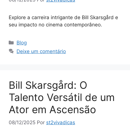
Explore a carreira intrigante de Bill Skarsgård e
seu impacto no cinema contemporâneo.
Categorias
Blog
Deixe um comentário
Bill Skarsgård: O
Talento Versátil de um
Ator em Ascensão
08/12/2025
Por
st2vivadicas