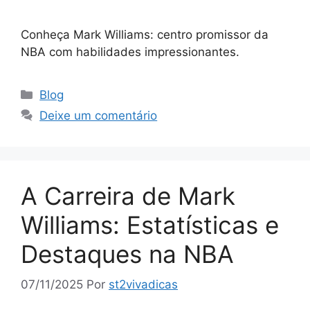
Conheça Mark Williams: centro promissor da
NBA com habilidades impressionantes.
Categorias
Blog
Deixe um comentário
A Carreira de Mark
Williams: Estatísticas e
Destaques na NBA
07/11/2025
Por
st2vivadicas