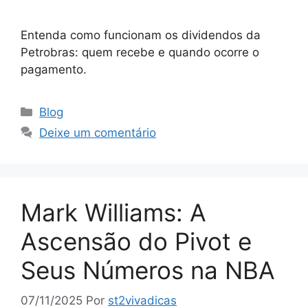
Entenda como funcionam os dividendos da
Petrobras: quem recebe e quando ocorre o
pagamento.
Categorias
Blog
Deixe um comentário
Mark Williams: A
Ascensão do Pivot e
Seus Números na NBA
07/11/2025
Por
st2vivadicas