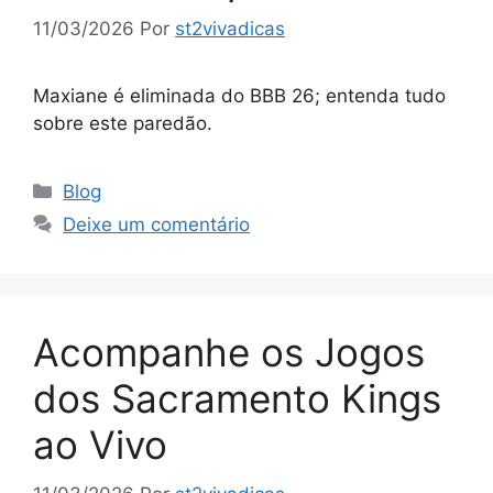
11/03/2026
Por
st2vivadicas
Maxiane é eliminada do BBB 26; entenda tudo
sobre este paredão.
Categorias
Blog
Deixe um comentário
Acompanhe os Jogos
dos Sacramento Kings
ao Vivo