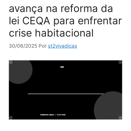
avança na reforma da
lei CEQA para enfrentar
crise habitacional
30/06/2025
Por
st2vivadicas