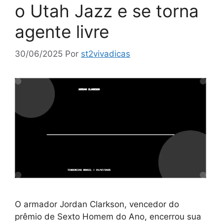
o Utah Jazz e se torna
agente livre
30/06/2025
Por
st2vivadicas
O armador Jordan Clarkson, vencedor do
prêmio de Sexto Homem do Ano, encerrou sua