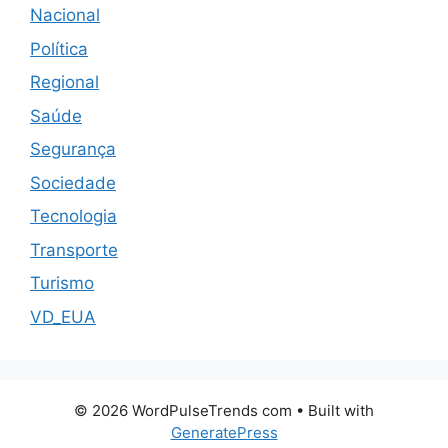
Nacional
Política
Regional
Saúde
Segurança
Sociedade
Tecnologia
Transporte
Turismo
VD_EUA
© 2026 WordPulseTrends com
• Built with
GeneratePress