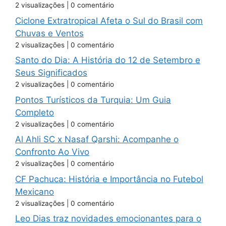
2 visualizações
|
0 comentário
Ciclone Extratropical Afeta o Sul do Brasil com
Chuvas e Ventos
2 visualizações
|
0 comentário
Santo do Dia: A História do 12 de Setembro e
Seus Significados
2 visualizações
|
0 comentário
Pontos Turísticos da Turquia: Um Guia
Completo
2 visualizações
|
0 comentário
Al Ahli SC x Nasaf Qarshi: Acompanhe o
Confronto Ao Vivo
2 visualizações
|
0 comentário
CF Pachuca: História e Importância no Futebol
Mexicano
2 visualizações
|
0 comentário
Leo Dias traz novidades emocionantes para o