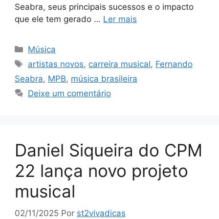
Seabra, seus principais sucessos e o impacto
que ele tem gerado …
Ler mais
Categorias
Música
Tags
artistas novos
,
carreira musical
,
Fernando
Seabra
,
MPB
,
música brasileira
Deixe um comentário
Daniel Siqueira do CPM
22 lança novo projeto
musical
02/11/2025
Por
st2vivadicas