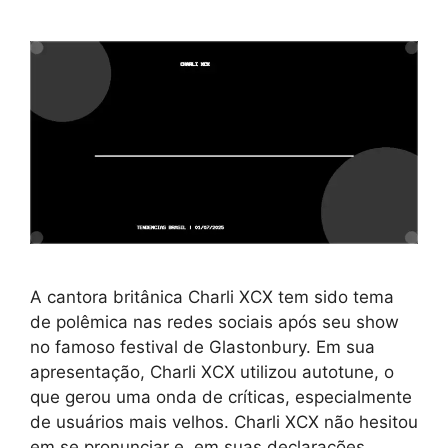
A cantora britânica Charli XCX tem sido tema
de polêmica nas redes sociais após seu show
no famoso festival de Glastonbury. Em sua
apresentação, Charli XCX utilizou autotune, o
que gerou uma onda de críticas, especialmente
de usuários mais velhos. Charli XCX não hesitou
em se pronunciar e, em suas declarações,