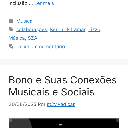
inclusão …
Ler mais
Categorias
Música
Tags
colaborações
,
Kendrick Lamar
,
Lizzo
,
Música
,
SZA
Deixe um comentário
Bono e Suas Conexões
Musicais e Sociais
30/06/2025
Por
st2vivadicas