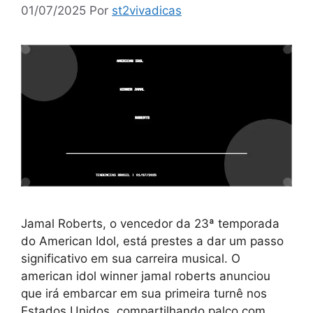
01/07/2025
Por
st2vivadicas
Jamal Roberts, o vencedor da 23ª temporada
do American Idol, está prestes a dar um passo
significativo em sua carreira musical. O
american idol winner jamal roberts anunciou
que irá embarcar em sua primeira turnê nos
Estados Unidos, compartilhando palco com