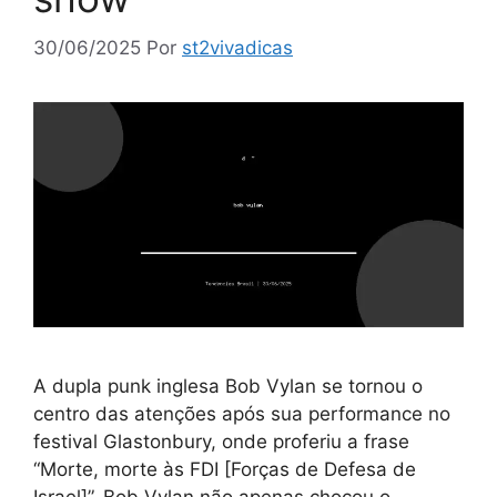
30/06/2025
Por
st2vivadicas
A dupla punk inglesa Bob Vylan se tornou o
centro das atenções após sua performance no
festival Glastonbury, onde proferiu a frase
“Morte, morte às FDI [Forças de Defesa de