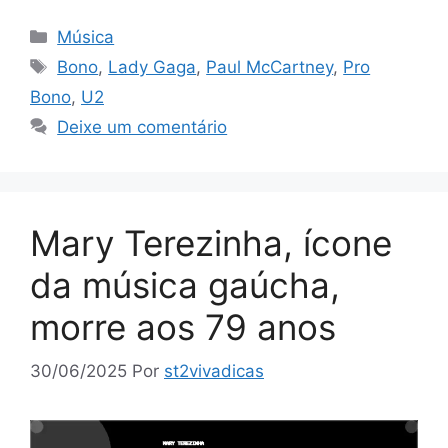
Categorias
Música
Tags
Bono
,
Lady Gaga
,
Paul McCartney
,
Pro
Bono
,
U2
Deixe um comentário
Mary Terezinha, ícone
da música gaúcha,
morre aos 79 anos
30/06/2025
Por
st2vivadicas