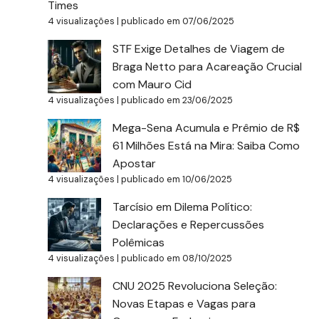
Times
4 visualizações
|
publicado em 07/06/2025
STF Exige Detalhes de Viagem de
Braga Netto para Acareação Crucial
com Mauro Cid
4 visualizações
|
publicado em 23/06/2025
Mega-Sena Acumula e Prêmio de R$
61 Milhões Está na Mira: Saiba Como
Apostar
4 visualizações
|
publicado em 10/06/2025
Tarcísio em Dilema Político:
Declarações e Repercussões
Polêmicas
4 visualizações
|
publicado em 08/10/2025
CNU 2025 Revoluciona Seleção:
Novas Etapas e Vagas para