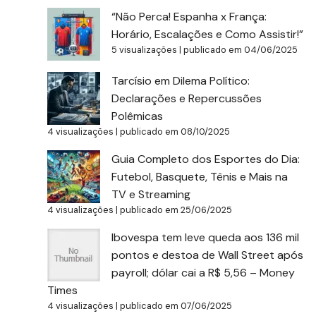
“Não Perca! Espanha x França:
Horário, Escalações e Como Assistir!”
5 visualizações
|
publicado em 04/06/2025
Tarcísio em Dilema Político:
Declarações e Repercussões
Polêmicas
4 visualizações
|
publicado em 08/10/2025
Guia Completo dos Esportes do Dia:
Futebol, Basquete, Tênis e Mais na
TV e Streaming
4 visualizações
|
publicado em 25/06/2025
Ibovespa tem leve queda aos 136 mil
pontos e destoa de Wall Street após
payroll; dólar cai a R$ 5,56 – Money
Times
4 visualizações
|
publicado em 07/06/2025