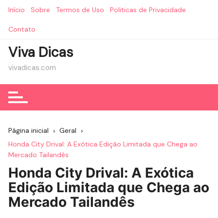
Ir
Início
Sobre
Termos de Uso
Politicas de Privacidade
para
o
Contato
conteúdo
Viva Dicas
vivadicas.com
Página inicial
Geral
Honda City Drival: A Exótica Edição Limitada que Chega ao
Mercado Tailandês
Honda City Drival: A Exótica
Edição Limitada que Chega ao
Mercado Tailandês