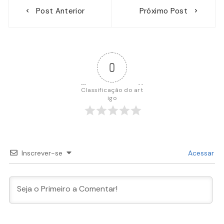
Navegação
Post Anterior
Próximo Post
de
Post
0
Classificação do art
igo
Inscrever-se
Acessar