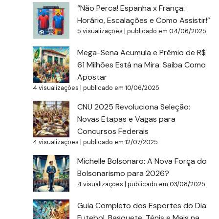
“Não Perca! Espanha x França:
Horário, Escalações e Como Assistir!”
5 visualizações
|
publicado em 04/06/2025
Mega-Sena Acumula e Prêmio de R$
61 Milhões Está na Mira: Saiba Como
Apostar
4 visualizações
|
publicado em 10/06/2025
CNU 2025 Revoluciona Seleção:
Novas Etapas e Vagas para
Concursos Federais
4 visualizações
|
publicado em 12/07/2025
Michelle Bolsonaro: A Nova Força do
Bolsonarismo para 2026?
4 visualizações
|
publicado em 03/08/2025
Guia Completo dos Esportes do Dia:
Futebol, Basquete, Tênis e Mais na