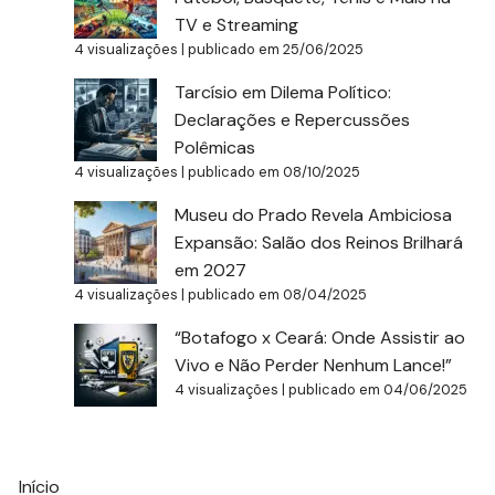
TV e Streaming
4 visualizações
|
publicado em 25/06/2025
Tarcísio em Dilema Político:
Declarações e Repercussões
Polêmicas
4 visualizações
|
publicado em 08/10/2025
Museu do Prado Revela Ambiciosa
Expansão: Salão dos Reinos Brilhará
em 2027
4 visualizações
|
publicado em 08/04/2025
“Botafogo x Ceará: Onde Assistir ao
Vivo e Não Perder Nenhum Lance!”
4 visualizações
|
publicado em 04/06/2025
Início