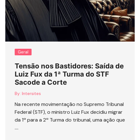
Geral
Tensão nos Bastidores: Saída de
Luiz Fux da 1ª Turma do STF
Sacode a Corte
By:
Intersites
Na recente movimentação no Supremo Tribunal
Federal (STF), o ministro Luiz Fux decidiu migrar
da 1ª para a 2ª Turma do tribunal, uma ação que
….