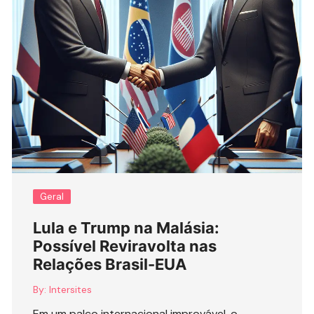
Geral
Lula e Trump na Malásia:
Possível Reviravolta nas
Relações Brasil-EUA
By:
Intersites
Em um palco internacional improvável, o