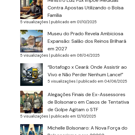
Ministro Luiz Fux Impõe Medidas
Contra Apostas Utilizando o Bolsa
Família
5 visualizações
|
publicado em 01/10/2025
Museu do Prado Revela Ambiciosa
Expansão: Salão dos Reinos Brilhará
em 2027
5 visualizações
|
publicado em 08/04/2025
“Botafogo x Ceará: Onde Assistir ao
Vivo e Não Perder Nenhum Lance!”
5 visualizações
|
publicado em 04/06/2025
Alegações Finais de Ex-Assessores
de Bolsonaro em Casos de Tentativa
de Golpe Agitam o STF
5 visualizações
|
publicado em 12/10/2025
Michelle Bolsonaro: A Nova Força do