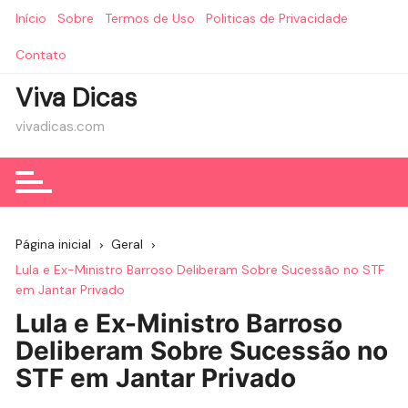
Ir
Início
Sobre
Termos de Uso
Politicas de Privacidade
para
o
Contato
conteúdo
Viva Dicas
vivadicas.com
Página inicial
Geral
Lula e Ex-Ministro Barroso Deliberam Sobre Sucessão no STF
em Jantar Privado
Lula e Ex-Ministro Barroso
Deliberam Sobre Sucessão no
STF em Jantar Privado