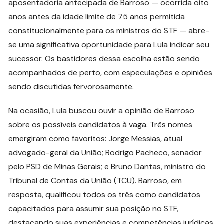
aposentadoria antecipada de Barroso — ocorrida oito
anos antes da idade limite de 75 anos permitida
constitucionalmente para os ministros do STF — abre-
se uma significativa oportunidade para Lula indicar seu
sucessor. Os bastidores dessa escolha estão sendo
acompanhados de perto, com especulações e opiniões
sendo discutidas fervorosamente.
Na ocasião, Lula buscou ouvir a opinião de Barroso
sobre os possíveis candidatos à vaga. Três nomes
emergiram como favoritos: Jorge Messias, atual
advogado-geral da União; Rodrigo Pacheco, senador
pelo PSD de Minas Gerais; e Bruno Dantas, ministro do
Tribunal de Contas da União (TCU). Barroso, em
resposta, qualificou todos os três como candidatos
capacitados para assumir sua posição no STF,
destacando suas experiências e competências jurídicas.