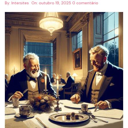
By:
Intersites
On:
outubro 19, 2025
0 comentário