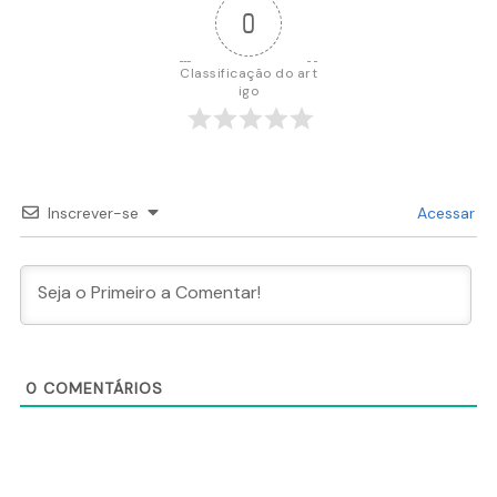
0
Classificação do art
igo
Inscrever-se
Acessar
0
COMENTÁRIOS